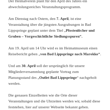
Der Heimatverein plant für den April des Jahres ein
abwechslungsreiches Veranstaltungsprogramm.
Am Dienstag nach Ostern, den
7. April
, ist eine
Veranstaltung über die jüngsten Ausgrabungen in Bad
Lippspringe geplant unter dem Titel „
Pfostenlöcher und
Gruben – Vorgeschichtliche Siedlungsspuren“.
Am 19. April um 14 Uhr wird es im Heimatmuseum einen
Reisebericht geben „
von Bad Lippspringe nach Marokko“
.
Und am
30. April
soll der ursprünglich für unsere
Mitgliederversammlung geplante Vortrag zum
Planungsstand des „
Outlet Bad Lippspringe
“ nachgeholt
werden.
Die genauen Einzelheiten wie die Orte dieser
Veranstaltungen und die Uhrzeiten werden wir, sobald diese
feststehen, hier auf unserer Webseite bekannt geben.