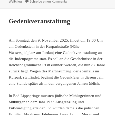
zu wo die Lippe springt Nr. 93
Weltkrieg
Schreibe einen Kommentar
Gedenkveranstaltung
Am Sonntag, den 9. November 2025, findet um 19:00 Uhr
am Gedenkstein in der Kurparkstraße (Nähe
Wasserspielplatz am Jordan) eine Gedenkveranstaltung an
die Judenpogrome statt. Es soll an die Geschehnisse in der
Reichspogromnacht 1938 erinnert werden, die nun 87 Jahre
zurück liegt. Wegen des Martinsumzug, der ebenfalls im
Kurpark stattfindet, beginnt die Gedenkfeier in diesem Jahr
eine Stunde später als in den vergangenen Jahren üblich.
In Bad Lippspringe mussten jüdische Mitbürgerinnen und
Mitbürger ab dem Jahr 1933 Ausgrenzung und
Entwürdigung erleiden. So wurden damals die jüdischen
Familien Abrahams, Edelmann, Levy, Lorch, Meyer und