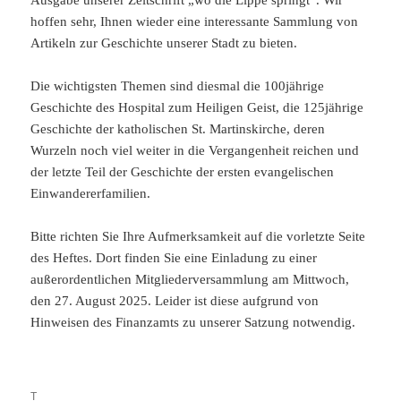
Ausgabe unserer Zeitschrift „wo die Lippe springt“. Wir
hoffen sehr, Ihnen wieder eine interessante Sammlung von
Artikeln zur Geschichte unserer Stadt zu bieten.
Die wichtigsten Themen sind diesmal die 100jährige
Geschichte des Hospital zum Heiligen Geist, die 125jährige
Geschichte der katholischen St. Martinskirche, deren
Wurzeln noch viel weiter in die Vergangenheit reichen und
der letzte Teil der Geschichte der ersten evangelischen
Einwandererfamilien.
Bitte richten Sie Ihre Aufmerksamkeit auf die vorletzte Seite
des Heftes. Dort finden Sie eine Einladung zu einer
außerordentlichen Mitgliederversammlung am Mittwoch,
den 27. August 2025. Leider ist diese aufgrund von
Hinweisen des Finanzamts zu unserer Satzung notwendig.
T