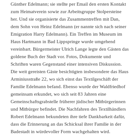
Günther Edelmann; sie stellte per Email den ersten Kontakt
zum Heimatverein sowie zur Arbeitsgruppe Stolpersteine
her. Und sie organisierte das Zusammentreffen mit Dan,
dem Sohn von Heinz Edelmann (er nannte sich nach seiner
Emigration Harry Edelmann). Ein Treffen im Museum im
Haus Hartmann in Bad Lippspringe wurde umgehend
vereinbart. Bürgermeister Ulrich Lange legte den Gästen das
goldene Buch der Stadt vor. Fotos, Dokumente und
Schriften waren Gegenstand einer intensiven Diskussion.
Die weit gereisten Gäste besichtigten insbesondere das Haus
Arminiusstraße 22, wo sich einst das Textilgeschäft der
Familie Edelmann befand. Ebenso wurde der Waldfriedhof
gemeinsam erkundet, wo sich seit 83 Jahren eine
Gemeinschaftsgrabstelle früherer jüdischer Mitbürgerinnen
und Mitbürger befindet. Die Nachfahren des Textilhändlers
Robert Edelmann bekundeten ihre tiefe Dankbarkeit dafür,
dass die Erinnerung an das Schicksal ihrer Familie in der
Badestadt in würdevoller Form wachgehalten wird.