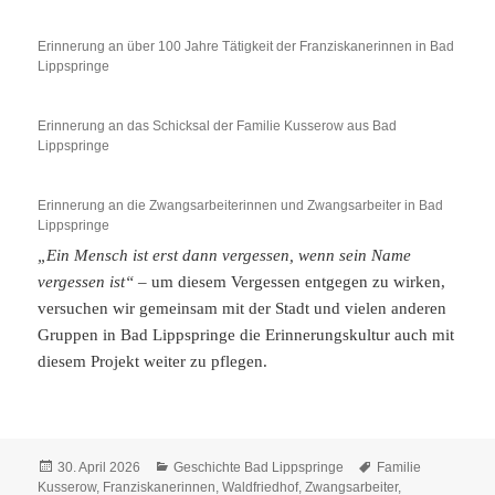
Erinnerung an über 100 Jahre Tätigkeit der Franziskanerinnen in Bad
Lippspringe
Erinnerung an das Schicksal der Familie Kusserow aus Bad
Lippspringe
Erinnerung an die Zwangsarbeiterinnen und Zwangsarbeiter in Bad
Lippspringe
„Ein Mensch ist erst dann vergessen, wenn sein Name
vergessen ist“
– um diesem Vergessen entgegen zu wirken,
versuchen wir gemeinsam mit der Stadt und vielen anderen
Gruppen in Bad Lippspringe die Erinnerungskultur auch mit
diesem Projekt weiter zu pflegen.
Veröffentlicht
Kategorien
Schlagwörter
30. April 2026
Geschichte Bad Lippspringe
Familie
am
Kusserow
,
Franziskanerinnen
,
Waldfriedhof
,
Zwangsarbeiter
,