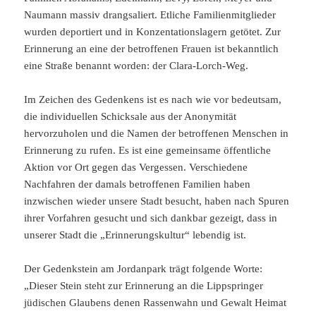
Naumann massiv drangsaliert. Etliche Familienmitglieder
wurden deportiert und in Konzentationslagern getötet. Zur
Erinnerung an eine der betroffenen Frauen ist bekanntlich
eine Straße benannt worden: der Clara-Lorch-Weg.
Im Zeichen des Gedenkens ist es nach wie vor bedeutsam,
die individuellen Schicksale aus der Anonymität
hervorzuholen und die Namen der betroffenen Menschen in
Erinnerung zu rufen. Es ist eine gemeinsame öffentliche
Aktion vor Ort gegen das Vergessen. Verschiedene
Nachfahren der damals betroffenen Familien haben
inzwischen wieder unsere Stadt besucht, haben nach Spuren
ihrer Vorfahren gesucht und sich dankbar gezeigt, dass in
unserer Stadt die „Erinnerungskultur“ lebendig ist.
Der Gedenkstein am Jordanpark trägt folgende Worte:
„Dieser Stein steht zur Erinnerung an die Lippspringer
jüdischen Glaubens denen Rassenwahn und Gewalt Heimat