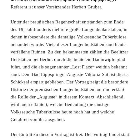
Referent ist unser Vorsitzender Herbert Gruber.
Unter der preußischen Regentschaft entstanden zum Ende
des 19. Jahrhunderts mehrere große Lungenheilanstalten, in
denen insbesondere die damalige Volksseuche Tuberkulose
behandelt wurde. Viele dieser Lungenheilstätten sind heute
verfallene Ruinen. Zu den bekanntesten zählen die Beelitzer
Heilstätten bei Berlin, durch die heute ein Baumwipfelpfad
führt, und die als sogenannter „Lost Place“ weithin bekannt
sind. Dem Bad Lippspringer Auguste-Viktoria-Stift ist dieses
Schicksal erspart geblieben. Der Vortrag zeigt die besondere
Historie der preußischen Lungenheilstätten auf und erklärt
die Rolle der „Auguste“ in diesem Kontext. Abschließend
wird auch erläutert, welche Bedeutung die einstige
Volksseuche Tuberkulose heute noch hat und welche
Gefahren von ihr ausgehen.
Der Eintritt zu diesem Vortrag ist frei. Der Vortrag findet statt