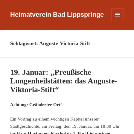
Heimatverein Bad Lippspringe
MENÜ
UND
WIDGETS
Schlagwort:
Auguste-Victoria-Stift
19. Januar: „Preußische
Lungenheilstätten: das Auguste-
Viktoria-Stift“
Achtung: Geänderter Ort!
Ein Vortrag zu einem wichtigen Kapitel unserer
Stadtgeschichte, am Freitag, den 19. Januar, um 18:30 Uhr
im Haus Hartmann, Kirchplatz 1, Bad Lippspringe.