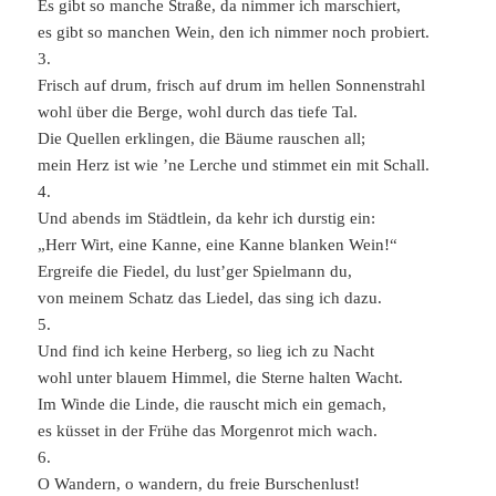
Es gibt so manche Straße, da nimmer ich marschiert,
es gibt so manchen Wein, den ich nimmer noch probiert.
3.
Frisch auf drum, frisch auf drum im hellen Sonnenstrahl
wohl über die Berge, wohl durch das tiefe Tal.
Die Quellen erklingen, die Bäume rauschen all;
mein Herz ist wie ’ne Lerche und stimmet ein mit Schall.
4.
Und abends im Städtlein, da kehr ich durstig ein:
„Herr Wirt, eine Kanne, eine Kanne blanken Wein!“
Ergreife die Fiedel, du lust’ger Spielmann du,
von meinem Schatz das Liedel, das sing ich dazu.
5.
Und find ich keine Herberg, so lieg ich zu Nacht
wohl unter blauem Himmel, die Sterne halten Wacht.
Im Winde die Linde, die rauscht mich ein gemach,
es küsset in der Frühe das Morgenrot mich wach.
6.
O Wandern, o wandern, du freie Burschenlust!