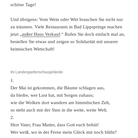
schöne Tage!
Und übrigens: Vom Wein oder Wirt brauchen Sie nicht nur
zu träumen. Viele Restaurants in Bad Lippspringe machen
jetzt „
außer Haus Verkauf
.“ Rufen Sie doch einfach mal an,
bestellen Sie etwas und zeigen so Solidarität mit unserer
heimischen Wirtschaft!
Im Landesgartenschaugelände
1.
Der Mai ist gekommen, die Bäume schlagen aus,
da bleibe, wer Lust hat, mit Sorgen zuhaus;
wie die Wolken dort wandern am himmlischen Zelt,
so steht auch mir der Sinn in die weite, weite Welt.
2.
Herr Vater, Frau Mutter, dass Gott euch behüt!
Wer weiß, wo in der Ferne mein Glück mir noch blüht?