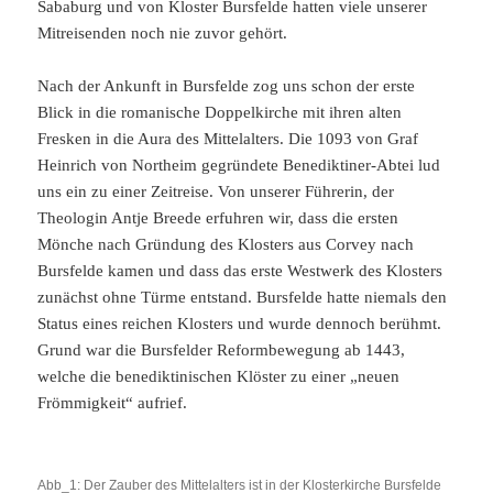
Sababurg und von Kloster Bursfelde hatten viele unserer
Mitreisenden noch nie zuvor gehört.
Nach der Ankunft in Bursfelde zog uns schon der erste
Blick in die romanische Doppelkirche mit ihren alten
Fresken in die Aura des Mittelalters. Die 1093 von Graf
Heinrich von Northeim gegründete Benediktiner-Abtei lud
uns ein zu einer Zeitreise. Von unserer Führerin, der
Theologin Antje Breede erfuhren wir, dass die ersten
Mönche nach Gründung des Klosters aus Corvey nach
Bursfelde kamen und dass das erste Westwerk des Klosters
zunächst ohne Türme entstand. Bursfelde hatte niemals den
Status eines reichen Klosters und wurde dennoch berühmt.
Grund war die Bursfelder Reformbewegung ab 1443,
welche die benediktinischen Klöster zu einer „neuen
Frömmigkeit“ aufrief.
Abb_1: Der Zauber des Mittelalters ist in der Klosterkirche Bursfelde