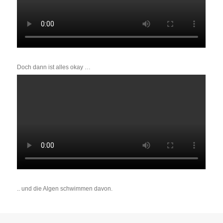
Doch dann ist alles okay …
.. und die Algen schwimmen davon.