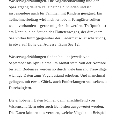
Wasservogelzählungen. Die Vogelbeobachtung und der
Spaziergang dauern ca. eineinhalb Stunden und ist
insbesondere auch für Familien mit Kindern geeignet. Ein
Teilnehmerbeitrag wird nicht erhoben. Ferngläser sollten –
wenn vorhanden – gerne mitgebracht werden. Treffpunkt ist
am Neptun, eine Station des Planetenweges, der direkt am
See vorbei führt (gegenüber der Fledermaus-Lauschstation),
in etwa auf Höhe der Adresse „Zum See 12.“
Wasservogelzählungen finden bei uns jeweils von
September bis April einmal im Monat statt. Von der Nordsee
bis zum Bodensee werden so durch viele tausend Freiwillige
wichtige Daten zum Vogelbestand erhoben. Und manchmal
gelingen, mit etwas Glück, auch Entdeckungen von seltenen
Durchzüglern.
Die erhobenen Daten können dann anschließend von
Wissenschaftlern oder auch Behörden ausgewertet werden.
Die Daten können uns verraten, welche Vögel zum Beispiel