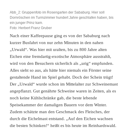
Abb_2: Gruppenfoto im Rosengarten der Sababurg. Hier soll
Dornröschen im Turmzimmer hundert Jahre geschlafen haben, bis
ein junger Prinz kam.
Foto: Herbert Franz Gruber
Nach einer Kaffeepause ging es von der Sababurg nach
kurzer Busfahrt von nur zehn Minuten in den nahen
„Urwald“. Was hier mit uralten, bis zu 800 Jahre alten
Eichen eine fremdartig-exotische Atmosphäre ausstrahlt,
wird von den Besuchern sicherlich als „urig“ empfunden.
Alles sieht so aus, als hätte hier niemals ein Förster seine
gestaltende Hand im Spiel gehabt. Doch der Schein trügt!
Der „Urwald“ wurde schon im Mittelalter zur Schweinemast
angepflanzt. Gut genährte Schweine waren in Zeiten, als es
noch keine Kühlschränke gab, die beste lebende
Speisekammer der damaligen Bauern vor dem Winter.
Zudem schätzte man den Geschmack des Fleisches, der
durch die Eichelmast entstand. „Auf den Eichen wachsen
die besten Schinken!“ heißt es bis heute im Reinhardswald.