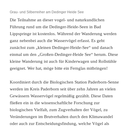
Grau- und Silberreiher am Dedinger Heide See
Die Teilnahme an dieser vogel- und naturkundlichen
Führung rund um die Dedinger-Heide-Seen in Bad
Lippspringe ist kostenlos. Während der Wanderung werden
ganz nebenbei auch die Wasservögel erfasst. Es geht
zunächst zum „kleinen Dedinger-Heide-See“ und danach
einmal um den „Großen-Dedinger-Heide See“ herum. Diese
kleine Wanderung ist auch für Kinderwagen und Rollstühle
geeignet. Wer hat, möge bitte ein Fernglas mitbringen!
Koordiniert durch die Biologischen Station Paderborn-Senne
werden im Kreis Paderborn seit über zehn Jahren an vielen
Gewässern Wasservögel regelmäßig gezählt. Diese Daten
fließen ein in die wissenschaftliche Forschung zur
biologischen Vielfalt, zum Zugverhalten der Vögel, zu
Veränderungen im Brutverhalten durch den Klimawandel
oder auch zur Entscheidungsfindung, welche Vögel als