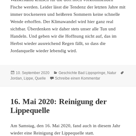
Fische werden. Leider lässt die Tendenz der letzten Jahre mit
immer trockeneren und heißeren Sommern keine schnelle
Wende erhoffen. Der Klimawandel wird hier ganz real
sichtbar. Überdenken wir daher stets unser alle Tun und
Handeln. Und geben wir die Hoffnung nicht auf, das im
Herbst wieder ausreichend Regen fällt, so dass die
Jordanquelle wieder lebendig wird.
Veröffentlicht
Kategorien
Schla
10. September 2020
Geschichte Bad Lippspringe
,
Natur
am
zu Jordanquelle
Jordan
,
Lippe
,
Quelle
Schreibe einen Kommentar
16. Mai 2020: Reinigung der
Lippequelle
Am Samstag, den 16. Mai 2020, fand auch in diesem Jahr
wieder eine Reinigung der Lippequelle statt.