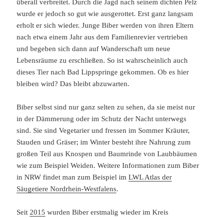
überall verbreitet. Durch die Jagd nach seinem dichten Pelz
wurde er jedoch so gut wie ausgerottet. Erst ganz langsam
erholt er sich wieder. Junge Biber werden von ihren Eltern
nach etwa einem Jahr aus dem Familienrevier vertrieben
und begeben sich dann auf Wanderschaft um neue
Lebensräume zu erschließen. So ist wahrscheinlich auch
dieses Tier nach Bad Lippspringe gekommen. Ob es hier
bleiben wird? Das bleibt abzuwarten.
Biber selbst sind nur ganz selten zu sehen, da sie meist nur
in der Dämmerung oder im Schutz der Nacht unterwegs
sind. Sie sind Vegetarier und fressen im Sommer Kräuter,
Stauden und Gräser; im Winter besteht ihre Nahrung zum
großen Teil aus Knospen und Baumrinde von Laubbäumen
wie zum Beispiel Weiden. Weitere Informationen zum Biber
in NRW findet man zum Beispiel im
LWL Atlas der
Säugetiere Nordrhein-Westfalens
.
Seit
2015
wurden Biber erstmalig wieder im Kreis