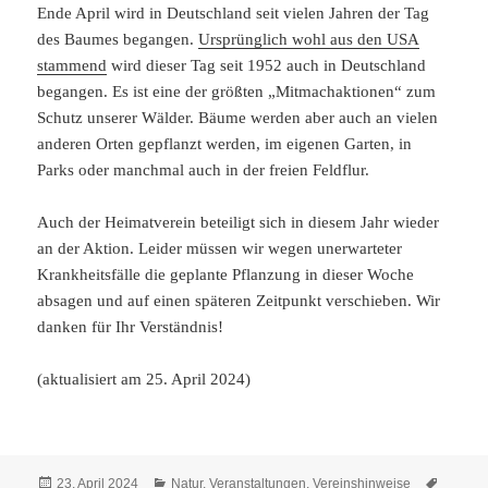
Ende April wird in Deutschland seit vielen Jahren der Tag
des Baumes begangen.
Ursprünglich wohl aus den USA
stammend
wird dieser Tag seit 1952 auch in Deutschland
begangen. Es ist eine der größten „Mitmachaktionen“ zum
Schutz unserer Wälder. Bäume werden aber auch an vielen
anderen Orten gepflanzt werden, im eigenen Garten, in
Parks oder manchmal auch in der freien Feldflur.
Auch der Heimatverein beteiligt sich in diesem Jahr wieder
an der Aktion. Leider müssen wir wegen unerwarteter
Krankheitsfälle die geplante Pflanzung in dieser Woche
absagen und auf einen späteren Zeitpunkt verschieben. Wir
danken für Ihr Verständnis!
(aktualisiert am 25. April 2024)
Veröffentlicht
Kategorien
Schlag
23. April 2024
Natur
,
Veranstaltungen
,
Vereinshinweise