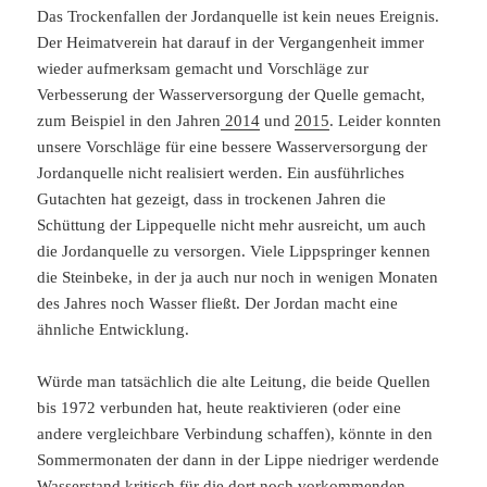
Das Trockenfallen der Jordanquelle ist kein neues Ereignis.
Der Heimatverein hat darauf in der Vergangenheit immer
wieder aufmerksam gemacht und Vorschläge zur
Verbesserung der Wasserversorgung der Quelle gemacht,
zum Beispiel in den Jahren
2014
und
2015
. Leider konnten
unsere Vorschläge für eine bessere Wasserversorgung der
Jordanquelle nicht realisiert werden. Ein ausführliches
Gutachten hat gezeigt, dass in trockenen Jahren die
Schüttung der Lippequelle nicht mehr ausreicht, um auch
die Jordanquelle zu versorgen. Viele Lippspringer kennen
die Steinbeke, in der ja auch nur noch in wenigen Monaten
des Jahres noch Wasser fließt. Der Jordan macht eine
ähnliche Entwicklung.
Würde man tatsächlich die alte Leitung, die beide Quellen
bis 1972 verbunden hat, heute reaktivieren (oder eine
andere vergleichbare Verbindung schaffen), könnte in den
Sommermonaten der dann in der Lippe niedriger werdende
Wasserstand kritisch für die dort noch vorkommenden