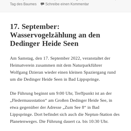
am
zu Tag des Baumes
Tag des Baumes
Schreibe einen Kommentar
17. September:
Wasservogelzählung an den
Dedinger Heide Seen
Am Samstag, den 17. September 2022, veranstaltet der
Heimatverein zusammen mit dem Naturparkführer
Wolfgang Dzieran wieder einen kleinen Spaziergang rund
um die Dedinger Heide Seen in Bad Lippspringe.
Die Führung beginnt um 9:00 Uhr, Treffpunkt ist an der
„Fledermausstation“ am Großen Dedinger Heide See, in
etwa gegenüber der Adresse „Zum See 8“ in Bad
Lippspringe. Dort befindet sich auch die Neptun-Station des
Planetenweges. Die Führung dauert ca. bis 10:30 Uhr.