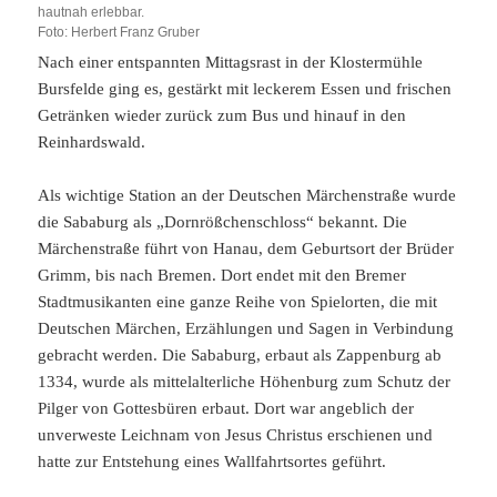
hautnah erlebbar.
Foto: Herbert Franz Gruber
Nach einer entspannten Mittagsrast in der Klostermühle
Bursfelde ging es, gestärkt mit leckerem Essen und frischen
Getränken wieder zurück zum Bus und hinauf in den
Reinhardswald.
Als wichtige Station an der Deutschen Märchenstraße wurde
die Sababurg als „Dornrößchenschloss“ bekannt. Die
Märchenstraße führt von Hanau, dem Geburtsort der Brüder
Grimm, bis nach Bremen. Dort endet mit den Bremer
Stadtmusikanten eine ganze Reihe von Spielorten, die mit
Deutschen Märchen, Erzählungen und Sagen in Verbindung
gebracht werden. Die Sababurg, erbaut als Zappenburg ab
1334, wurde als mittelalterliche Höhenburg zum Schutz der
Pilger von Gottesbüren erbaut. Dort war angeblich der
unverweste Leichnam von Jesus Christus erschienen und
hatte zur Entstehung eines Wallfahrtsortes geführt.