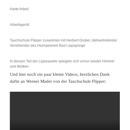
Harte Arbeit
Arbeitsgerät
Tauchschule Flipper zusammen mit Herbert Gruber, stellvertretender
Vorsitzender des Heimatverein Bad Lippspringe
In diesem Teil der Lippequelle spiegeln sich schon wieder Himmel
und Wolken.
Und hier noch ein paar kleine Videos, herzlichen Dank
dafür an Werner Mader von der Tauchschule Flipper: