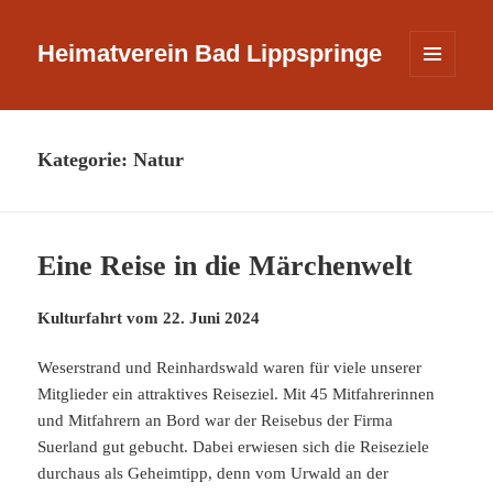
Heimatverein Bad Lippspringe
MENÜ
UND
WIDGETS
Kategorie:
Natur
Eine Reise in die Märchenwelt
Kulturfahrt vom 22. Juni 2024
Weserstrand und Reinhardswald waren für viele unserer
Mitglieder ein attraktives Reiseziel. Mit 45 Mitfahrerinnen
und Mitfahrern an Bord war der Reisebus der Firma
Suerland gut gebucht. Dabei erwiesen sich die Reiseziele
durchaus als Geheimtipp, denn vom Urwald an der