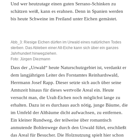
Und wer heutzutage einen guten Serrano-Schinken zu
schätzen weiß, kann es erahnen. Denn in Spanien werden
bis heute Schweine im Freiland unter Eichen gemästet.
Abb_3: Riesige Eichen dürfen im Urwald eines natürlichen Todes
sterben. Das Ableben einer Alt-Eiche kann sich über ein ganzes
Jahrhundert hinwegziehen.
Foto: Jürgen Diezmann
Dass der „Urwald“ heute Naturschutzgebiet ist, verdankt er
dem langjährigen Leiter des Forstamtes Reinhardswald,
Herrmann Josef Rapp. Dieser setzte sich auch über seine
Amtszeit hinaus für dieses wertvolle Areal ein. Heute
versucht man, die Uralt-Eichen noch möglichst lange zu
erhalten. Dazu ist es durchaus auch nötig, junge Bäume, die
im Umfeld der Altbäume dicht aufwachsen, zu entfernen.
Ein kleiner Rundweg, der teilweise über romantisch
anmutende Bohlenwege durch den Urwald führt, erschließt
das Areal für Besucher. Die Holznutzung spielt hier schon