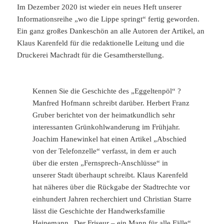
Im Dezember 2020 ist wieder ein neues Heft unserer
Informationsreihe „wo die Lippe springt“ fertig geworden.
Ein ganz großes Dankeschön an alle Autoren der Artikel, an
Klaus Karenfeld für die redaktionelle Leitung und die
Druckerei Machradt für die Gesamtherstellung.
Kennen Sie die Geschichte des „Eggeltenpöl“ ?
Manfred Hofmann schreibt darüber. Herbert Franz
Gruber berichtet von der heimatkundlich sehr
interessanten Grünkohlwanderung im Frühjahr.
Joachim Hanewinkel hat einen Artikel „Abschied
von der Telefonzelle“ verfasst, in dem er auch
über die ersten „Fernsprech-Anschlüsse“ in
unserer Stadt überhaupt schreibt. Klaus Karenfeld
hat näheres über die Rückgabe der Stadtrechte vor
einhundert Jahren recherchiert und Christian Starre
lässt die Geschichte der Handwerksfamilie
Heinemann „Der Friseur – ein Mann für alle Fälle“