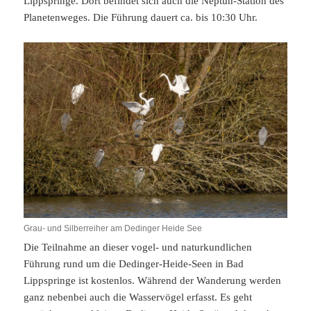
Lippspringe. Dort befindet sich auch die Neptun-Station des
Planetenweges. Die Führung dauert ca. bis 10:30 Uhr.
Grau- und Silberreiher am Dedinger Heide See
Die Teilnahme an dieser vogel- und naturkundlichen
Führung rund um die Dedinger-Heide-Seen in Bad
Lippspringe ist kostenlos. Während der Wanderung werden
ganz nebenbei auch die Wasservögel erfasst. Es geht