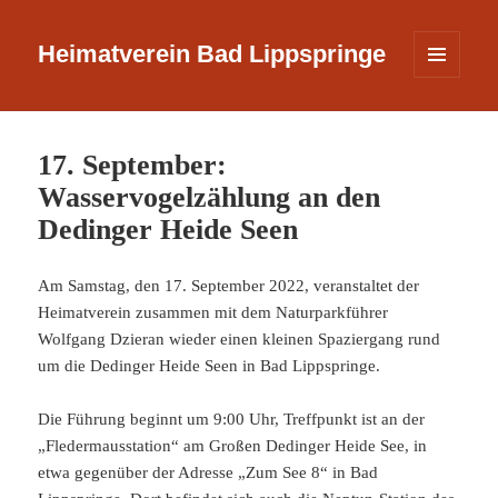
Heimatverein Bad Lippspringe
MENÜ
UND
WIDGETS
17. September:
Wasservogelzählung an den
Dedinger Heide Seen
Am Samstag, den 17. September 2022, veranstaltet der
Heimatverein zusammen mit dem Naturparkführer
Wolfgang Dzieran wieder einen kleinen Spaziergang rund
um die Dedinger Heide Seen in Bad Lippspringe.
Die Führung beginnt um 9:00 Uhr, Treffpunkt ist an der
„Fledermausstation“ am Großen Dedinger Heide See, in
etwa gegenüber der Adresse „Zum See 8“ in Bad