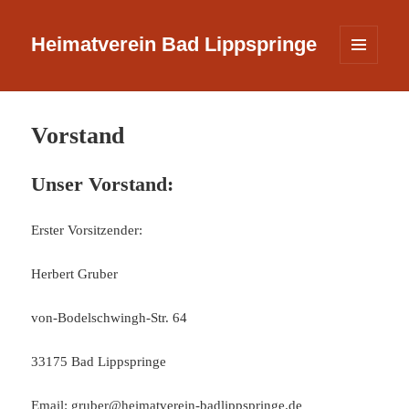
Heimatverein Bad Lippspringe
MENÜ
UND
WIDGETS
Vorstand
Unser Vorstand:
Erster Vorsitzender:
Herbert Gruber
von-Bodelschwingh-Str. 64
33175 Bad Lippspringe
Email:
gruber@heimatverein-badlippspringe.de