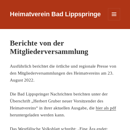
Heimatverein Bad Lippspringe
MENÜ
UND
WIDGETS
Berichte von der
Mitgliederversammlung
Ausführlich berichtet die örtliche und regionale Presse von
den Mitgliederversammlungen des Heimatvereins am 23.
August 2022.
Die Bad Lippspringer Nachrichten berichten unter der
Überschrift „Herbert Gruber neuer Vorsitzender des
Heimatvereins“ in ihrer aktuellen Ausgabe, die
hier als pdf
heruntergeladen werden kann.
Das Westfälische Volksblatt schreibt: „Eine Ära endet: