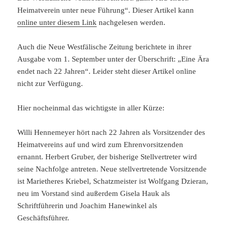
Heimatverein unter neue Führung“. Dieser Artikel kann
online unter diesem Link
nachgelesen werden.
Auch die Neue Westfälische Zeitung berichtete in ihrer
Ausgabe vom 1. September unter der Überschrift: „Eine Ära
endet nach 22 Jahren“. Leider steht dieser Artikel online
nicht zur Verfügung.
Hier nocheinmal das wichtigste in aller Kürze:
Willi Hennemeyer hört nach 22 Jahren als Vorsitzender des
Heimatvereins auf und wird zum Ehrenvorsitzenden
ernannt. Herbert Gruber, der bisherige Stellvertreter wird
seine Nachfolge antreten. Neue stellvertretende Vorsitzende
ist Marietheres Kriebel, Schatzmeister ist Wolfgang Dzieran,
neu im Vorstand sind außerdem Gisela Hauk als
Schriftführerin und Joachim Hanewinkel als
Geschäftsführer.