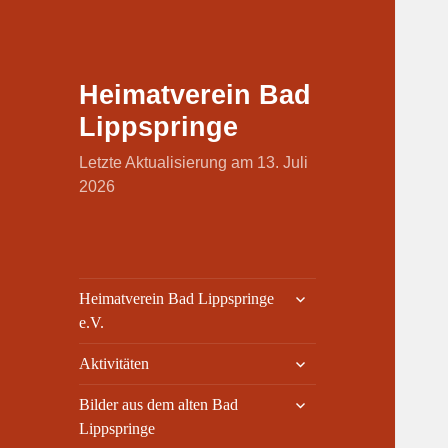
Heimatverein Bad
Lippspringe
Letzte Aktualisierung am 13. Juli
2026
untermenü
Heimatverein Bad Lippspringe
öffnen
e.V.
untermenü
Aktivitäten
öffnen
untermenü
Bilder aus dem alten Bad
öffnen
Lippspringe