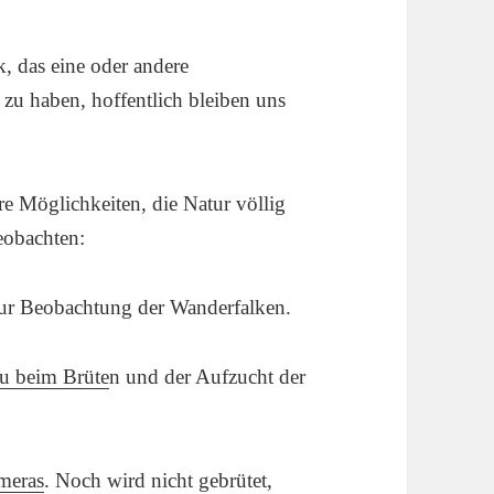
, das eine oder andere
r zu haben, hoffentlich bleiben uns
re Möglichkeiten, die Natur völlig
eobachten:
ur Beobachtung der Wanderfalken.
u beim Brüte
n und der Aufzucht der
meras
. Noch wird nicht gebrütet,