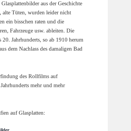
 Glasplattenbilder aus der Geschichte
 alte Tüten, wurden leider nicht
en ein bisschen raten und die
ren, Fahrzeuge usw. ableiten. Die
 20. Jahrhunderts, so ab 1910 herum
n aus dem Nachlass des damaligen Bad
rfindung des Rollfilms auf
ten Jahrhunderts mehr und mehr
fien auf Glasplatten:
ilder