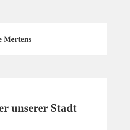
e Mertens
er unserer Stadt