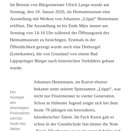
Im Beisein von Bürgermeister Ulrich Lange wurde am
Sonntag, den 18. Januar 2026, im Heimatmuseum eine
Ausstellung mit Werken von Johannes „Löppi“ Heinemann
eröffnet. Die Ausstellung ist bis Ende März immer am
Sonntag von 14-16 Uhr während der Öffnungszeit des
Heimatmuseum zu besichtigen. Erstmals in der
Öffentlichkeit gezeigt wurde auch eine Drehorgel
(Leierkasten), die von Grundauf von einem Bad
Lippspringer Bürger nach historischen Vorbildern gebaut
wurde.
Johannes Heinemann, im Kurort ebenso
bekannt unter seinem Spitznamen „Löppi“, war
Der
nicht nur Frisörmeister in vierter Generation.
Ausleger
des
Schon in frühester Jugend zeigte sich bei dem
ehemaligen
heute 78-jährigen ein besonderes,
Frisörsalons
künstlerisches Talent. Im Fach Kunst gab es
ziert bis
heute das
schon in der Grundschule fast immer die Note
Atelier