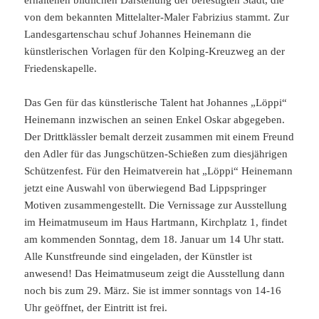
erhaltenen bildlichen Darstellung der befestigten Stadt, die
von dem bekannten Mittelalter-Maler Fabrizius stammt. Zur
Landesgartenschau schuf Johannes Heinemann die
künstlerischen Vorlagen für den Kolping-Kreuzweg an der
Friedenskapelle.
Das Gen für das künstlerische Talent hat Johannes „Löppi“
Heinemann inzwischen an seinen Enkel Oskar abgegeben.
Der Drittklässler bemalt derzeit zusammen mit einem Freund
den Adler für das Jungschützen-Schießen zum diesjährigen
Schützenfest. Für den Heimatverein hat „Löppi“ Heinemann
jetzt eine Auswahl von überwiegend Bad Lippspringer
Motiven zusammengestellt. Die Vernissage zur Ausstellung
im Heimatmuseum im Haus Hartmann, Kirchplatz 1, findet
am kommenden Sonntag, dem 18. Januar um 14 Uhr statt.
Alle Kunstfreunde sind eingeladen, der Künstler ist
anwesend! Das Heimatmuseum zeigt die Ausstellung dann
noch bis zum 29. März. Sie ist immer sonntags von 14-16
Uhr geöffnet, der Eintritt ist frei.