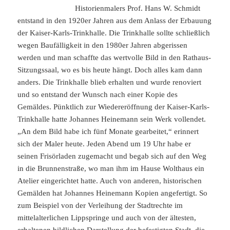
Historienmalers Prof. Hans W. Schmidt
entstand in den 1920er Jahren aus dem Anlass der Erbauung
der Kaiser-Karls-Trinkhalle. Die Trinkhalle sollte schließlich
wegen Baufälligkeit in den 1980er Jahren abgerissen
werden und man schaffte das wertvolle Bild in den Rathaus-
Sitzungssaal, wo es bis heute hängt. Doch alles kam dann
anders. Die Trinkhalle blieb erhalten und wurde renoviert
und so entstand der Wunsch nach einer Kopie des
Gemäldes. Pünktlich zur Wiedereröffnung der Kaiser-Karls-
Trinkhalle hatte Johannes Heinemann sein Werk vollendet.
„An dem Bild habe ich fünf Monate gearbeitet,“ erinnert
sich der Maler heute. Jeden Abend um 19 Uhr habe er
seinen Frisörladen zugemacht und begab sich auf den Weg
in die Brunnenstraße, wo man ihm im Hause Wolthaus ein
Atelier eingerichtet hatte. Auch von anderen, historischen
Gemälden hat Johannes Heinemann Kopien angefertigt. So
zum Beispiel von der Verleihung der Stadtrechte im
mittelalterlichen Lippspringe und auch von der ältesten,