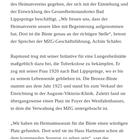
des Heimatvereins gegeben, der sich mit der Entstehung und
der Entwicklung des Gesundheitsstandortes Bad
Lippspringe beschäftigt. „Wir freuen uns, dass der
Heimatverein unsere Idee mit Begeisterung aufgenommen
hat. Dort ist die Büste genau an der richtigen Stelle“, betont
der Sprecher der MZG-Geschäftsführung, Achim Schäfer.
Rapmund trug mit seiner Initiative für eine Lungenheilstätte
maßgeblich dazu bei, die Tuberkolose zu bekämpfen. Er
zog mit seiner Frau 1920 nach Bad Lippspringe, wo er bis
zu seinem Lebensende geblieben ist. Die Bronze-Büste
stammt aus dem Jahr 1925 und stand bis zum Verkauf der
Einrichtung in der Auguste-Viktoria-Klinik. Zuletzt fand sie
übergangsweise einen Platz im Foyer des Westfalenhauses,
in dem die Verwaltung des MZG untergebracht ist.
„Wir haben im Heimatmuseum für die Büste einen würdigen
Platz gefunden. Dort wird sie im Haus Hartmann schon ab
dem kommenden Sonntag zu sehen sein“, sagt der