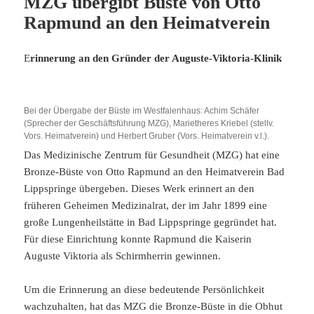
MZG übergibt Büste von Otto
Rapmund an den Heimatverein
E
rinnerung an den Gründer der Auguste-Viktoria-Klinik
Bei der Übergabe der Büste im Westfalenhaus: Achim Schäfer
(Sprecher der Geschäftsführung MZG), Marietheres Kriebel (stellv.
Vors. Heimatverein) und Herbert Gruber (Vors. Heimatverein v.l.).
Das Medizinische Zentrum für Gesundheit (MZG) hat eine
Bronze-Büste von Otto Rapmund an den Heimatverein Bad
Lippspringe übergeben. Dieses Werk erinnert an den
früheren Geheimen Medizinalrat, der im Jahr 1899 eine
große Lungenheilstätte in Bad Lippspringe gegründet hat.
Für diese Einrichtung konnte Rapmund die Kaiserin
Auguste Viktoria als Schirmherrin gewinnen.
Um die Erinnerung an diese bedeutende Persönlichkeit
wachzuhalten, hat das MZG die Bronze-Büste in die Obhut