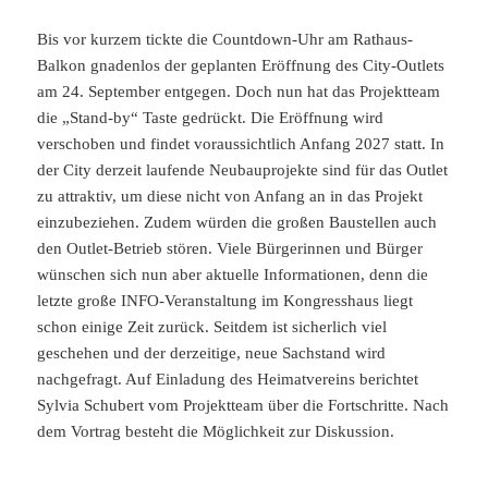
Bis vor kurzem tickte die Countdown-Uhr am Rathaus-
Balkon gnadenlos der geplanten Eröffnung des City-Outlets
am 24. September entgegen. Doch nun hat das Projektteam
die „Stand-by“ Taste gedrückt. Die Eröffnung wird
verschoben und findet voraussichtlich Anfang 2027 statt. In
der City derzeit laufende Neubauprojekte sind für das Outlet
zu attraktiv, um diese nicht von Anfang an in das Projekt
einzubeziehen. Zudem würden die großen Baustellen auch
den Outlet-Betrieb stören. Viele Bürgerinnen und Bürger
wünschen sich nun aber aktuelle Informationen, denn die
letzte große INFO-Veranstaltung im Kongresshaus liegt
schon einige Zeit zurück. Seitdem ist sicherlich viel
geschehen und der derzeitige, neue Sachstand wird
nachgefragt. Auf Einladung des Heimatvereins berichtet
Sylvia Schubert vom Projektteam über die Fortschritte. Nach
dem Vortrag besteht die Möglichkeit zur Diskussion.