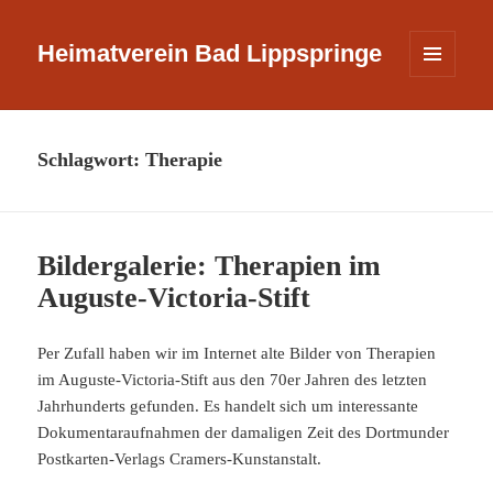
Heimatverein Bad Lippspringe
MENÜ
UND
WIDGETS
Schlagwort:
Therapie
Bildergalerie: Therapien im
Auguste-Victoria-Stift
Per Zufall haben wir im Internet alte Bilder von Therapien
im Auguste-Victoria-Stift aus den 70er Jahren des letzten
Jahrhunderts gefunden. Es handelt sich um interessante
Dokumentaraufnahmen der damaligen Zeit des Dortmunder
Postkarten-Verlags Cramers-Kunstanstalt.