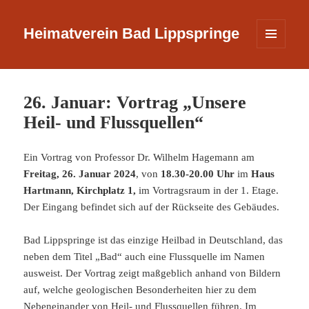
Heimatverein Bad Lippspringe
MENÜ
UND
WIDGETS
26. Januar: Vortrag „Unsere
Heil- und Flussquellen“
Ein Vortrag von Professor Dr. Wilhelm Hagemann am
Freitag, 26. Januar 2024
, von
18.30-20.00 Uhr
im
Haus
Hartmann, Kirchplatz 1,
im Vortragsraum in der 1. Etage.
Der Eingang befindet sich auf der Rückseite des Gebäudes.
Bad Lippspringe ist das einzige Heilbad in Deutschland, das
neben dem Titel „Bad“ auch eine Flussquelle im Namen
ausweist. Der Vortrag zeigt maßgeblich anhand von Bildern
auf, welche geologischen Besonderheiten hier zu dem
Nebeneinander von Heil- und Flussquellen führen. Im