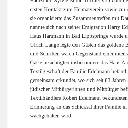
Badestadt. Sylvie ist die Tochter von Günthe
ersten Kontakt zum Heimatverein sowie zur 
sie organisierte das Zusammentreffen mit 
nannte sich nach seiner Emigration Harry 
Haus Hartmann in Bad Lippspringe wurde u
Ulrich Lange legte den Gästen das goldene 
und Schriften waren Gegenstand einer intens
Gäste besichtigten insbesondere das Haus Ar
Textilgeschäft der Familie Edelmann befand
gemeinsam erkundet, wo sich seit 83 Jahren 
jüdischer Mitbürgerinnen und Mitbürger bef
Textilhändlers Robert Edelmann bekundeten i
Erinnerung an das Schicksal ihrer Familie i
wachgehalten wird.