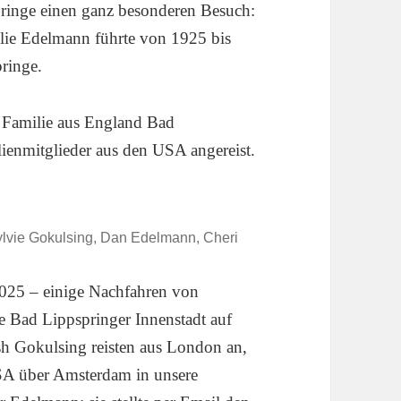
pringe einen ganz besonderen Besuch:
lie Edelmann führte von 1925 bis
ringe.
 Familie aus England Bad
lienmitglieder aus den USA angereist.
ylvie Gokulsing, Dan Edelmann, Cheri
2025 – einige Nachfahren von
 Bad Lippspringer Innenstadt auf
sh Gokulsing reisten aus London an,
A über Amsterdam in unsere