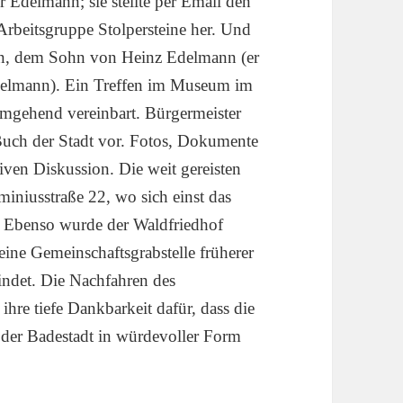
r Edelmann; sie stellte per Email den
Arbeitsgruppe Stolpersteine her. Und
Dan, dem Sohn von Heinz Edelmann (er
Edelmann). Ein Treffen im Museum im
mgehend vereinbart. Bürgermeister
Buch der Stadt vor. Fotos, Dokumente
iven Diskussion. Die weit gereisten
miniusstraße 22, wo sich einst das
. Ebenso wurde der Waldfriedhof
eine Gemeinschaftsgrabstelle früherer
indet. Die Nachfahren des
hre tiefe Dankbarkeit dafür, dass die
n der Badestadt in würdevoller Form