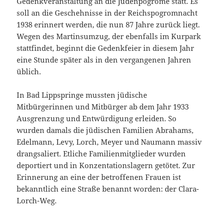
Gedenkveranstaltung an die Judenpogrome statt. Es
soll an die Geschehnisse in der Reichspogromnacht
1938 erinnert werden, die nun 87 Jahre zurück liegt.
Wegen des Martinsumzug, der ebenfalls im Kurpark
stattfindet, beginnt die Gedenkfeier in diesem Jahr
eine Stunde später als in den vergangenen Jahren
üblich.
In Bad Lippspringe mussten jüdische
Mitbürgerinnen und Mitbürger ab dem Jahr 1933
Ausgrenzung und Entwürdigung erleiden. So
wurden damals die jüdischen Familien Abrahams,
Edelmann, Levy, Lorch, Meyer und Naumann massiv
drangsaliert. Etliche Familienmitglieder wurden
deportiert und in Konzentationslagern getötet. Zur
Erinnerung an eine der betroffenen Frauen ist
bekanntlich eine Straße benannt worden: der Clara-
Lorch-Weg.