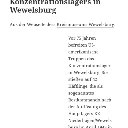
Konzentrationslagers in
Wewelsburg
Aus der Webseite dess
Kreismuseums Wewelsburg
:
Vor 75 Jahren
befreiten US-
amerikanische
Truppen das
Konzentrationslager
in Wewelsburg. Sie
stießen auf 42
Häftlinge, die als
sogenanntes
Restkommando nach
der Auflösung des
Hauptlagers KZ
Niederhagen/Wewels
burg im April 1943 in