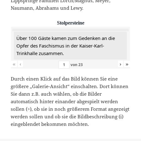
Lippspringe Familien Lorch/Magnus, Meyer,
Naumann, Abrahams und Lewy.
Stolpersteine
Über 100 Gäste kamen zum Gedenken an die
Opfer des Faschismus in der Kaiser-Karl-
Trinkhalle zusammen.
«
‹
›
»
von
23
Durch einen Klick auf das Bild können Sie eine
größere „Galerie-Ansicht“ einschalten. Dort können
Sie dann z.B. auch wählen, ob die Bilder
automatisch hinter einander abgespielt werden
sollen (>), ob sie in noch größerem Format angezeigt
werden sollen und ob sie die Bildbeschreibung (i)
eingeblendet bekommen möchten.