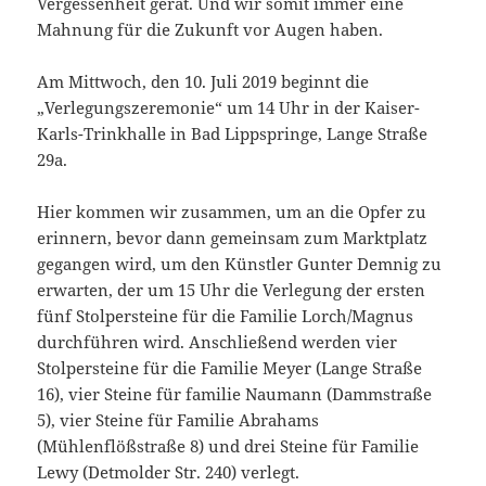
Vergessenheit gerät. Und wir somit immer eine
Mahnung für die Zukunft vor Augen haben.
Am Mittwoch, den 10. Juli 2019 beginnt die
„Verlegungszeremonie“ um 14 Uhr in der Kaiser-
Karls-Trinkhalle in Bad Lippspringe, Lange Straße
29a.
Hier kommen wir zusammen, um an die Opfer zu
erinnern, bevor dann gemeinsam zum Marktplatz
gegangen wird, um den Künstler Gunter Demnig zu
erwarten, der um 15 Uhr die Verlegung der ersten
fünf Stolpersteine für die Familie Lorch/Magnus
durchführen wird. Anschließend werden vier
Stolpersteine für die Familie Meyer (Lange Straße
16), vier Steine für familie Naumann (Dammstraße
5), vier Steine für Familie Abrahams
(Mühlenflößstraße 8) und drei Steine für Familie
Lewy (Detmolder Str. 240) verlegt.