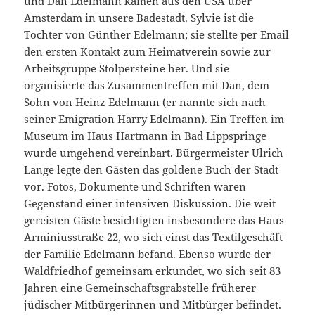
und Dan Edelmann kamen aus den USA über
Amsterdam in unsere Badestadt. Sylvie ist die
Tochter von Günther Edelmann; sie stellte per Email
den ersten Kontakt zum Heimatverein sowie zur
Arbeitsgruppe Stolpersteine her. Und sie
organisierte das Zusammentreffen mit Dan, dem
Sohn von Heinz Edelmann (er nannte sich nach
seiner Emigration Harry Edelmann). Ein Treffen im
Museum im Haus Hartmann in Bad Lippspringe
wurde umgehend vereinbart. Bürgermeister Ulrich
Lange legte den Gästen das goldene Buch der Stadt
vor. Fotos, Dokumente und Schriften waren
Gegenstand einer intensiven Diskussion. Die weit
gereisten Gäste besichtigten insbesondere das Haus
Arminiusstraße 22, wo sich einst das Textilgeschäft
der Familie Edelmann befand. Ebenso wurde der
Waldfriedhof gemeinsam erkundet, wo sich seit 83
Jahren eine Gemeinschaftsgrabstelle früherer
jüdischer Mitbürgerinnen und Mitbürger befindet.