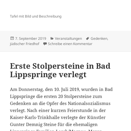
Tafel mit Bild und Beschreibung
Veröffentlicht
Kategorien
Schlagwörter
7. September 2019
Veranstaltungen
Gedenken
,
am
zu Gedenktafel für den 
jüdischer Friedhof
Schreibe einen Kommentar
Erste Stolpersteine in Bad
Lippspringe verlegt
Am Donnerstag, den 10. Juli 2019, wurden in Bad
Lippspringe die ersten 20 Stolpersteine zum
Gedenken an die Opfer des Nationalsozialismus
verlegt. Nach einer kurzen Feierstunde in der
Kaiser-Karls-Trinkhalle verlegte der Künstler
Gunter Demnig Steine für die ehemaligen