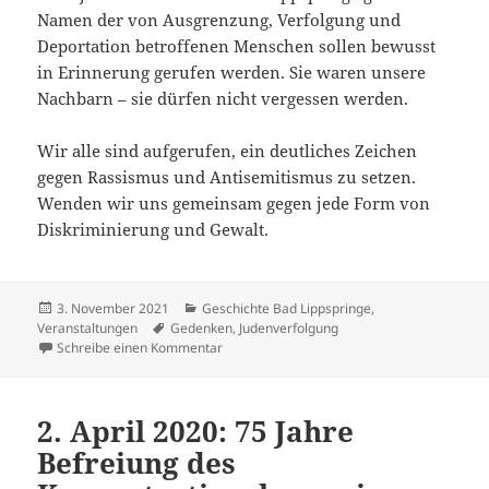
Namen der von Ausgrenzung, Verfolgung und
Deportation betroffenen Menschen sollen bewusst
in Erinnerung gerufen werden. Sie waren unsere
Nachbarn – sie dürfen nicht vergessen werden.
Wir alle sind aufgerufen, ein deutliches Zeichen
gegen Rassismus und Antisemitismus zu setzen.
Wenden wir uns gemeinsam gegen jede Form von
Diskriminierung und Gewalt.
Veröffentlicht
Kategorien
3. November 2021
Geschichte Bad Lippspringe
,
am
Schlagwörter
Veranstaltungen
Gedenken
,
Judenverfolgung
zu Gegen das Vergessen
Schreibe einen Kommentar
2. April 2020: 75 Jahre
Befreiung des