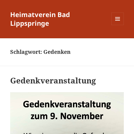
Heimatverein Bad
Lippspringe
MENÜ
UND
WIDGETS
Schlagwort:
Gedenken
Gedenkveranstaltung