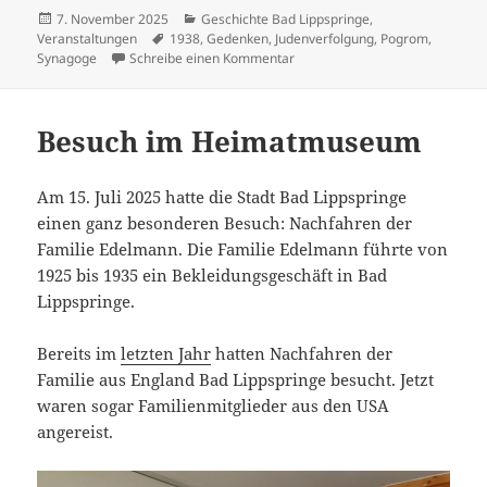
Veröffentlicht
Kategorien
7. November 2025
Geschichte Bad Lippspringe
,
am
Schlagwörter
Veranstaltungen
1938
,
Gedenken
,
Judenverfolgung
,
Pogrom
,
zu Gedenkveranstaltung
Synagoge
Schreibe einen Kommentar
Besuch im Heimatmuseum
Am 15. Juli 2025 hatte die Stadt Bad Lippspringe
einen ganz besonderen Besuch: Nachfahren der
Familie Edelmann. Die Familie Edelmann führte von
1925 bis 1935 ein Bekleidungsgeschäft in Bad
Lippspringe.
Bereits im
letzten Jahr
hatten Nachfahren der
Familie aus England Bad Lippspringe besucht. Jetzt
waren sogar Familienmitglieder aus den USA
angereist.