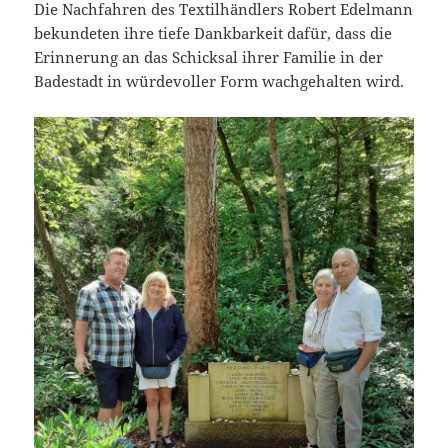
Die Nachfahren des Textilhändlers Robert Edelmann
bekundeten ihre tiefe Dankbarkeit dafür, dass die
Erinnerung an das Schicksal ihrer Familie in der
Badestadt in würdevoller Form wachgehalten wird.