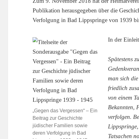
Zum 9. November 2018 hat der Heimatverei
Publikation herausgegeben über die Geschich
Verfolgung in Bad Lippspringe von 1939 bi
In der Einlei
Spätestens zu
Gedenkveran
man sich die
friedlich z
von einem Ta
Bekannten, F
„Gegen das Vergessen“ – Ein
verfolgen. B
Beitrag zur Geschichte
jüdischer Familien sowie
Lippspringe,
deren Verfolgung in Bad
Tatsachen n