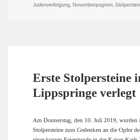
am
Judenverfolgung
,
Novemberpogrom
,
Stolperstei
Erste Stolpersteine 
Lippspringe verlegt
Am Donnerstag, den 10. Juli 2019, wurden i
Stolpersteine zum Gedenken an die Opfer des
einer kurzen Feierstunde in der Kaiser-Karls-