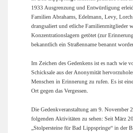
1933 Ausgrenzung und Entwürdigung erleid
Familien Abrahams, Edelmann, Levy, Lorc
drangsaliert und etliche Familienmitglieder 
Konzentrationslagern getötet (zur Erinnerung
bekanntlich ein Straßenname benannt worde
Im Zeichen des Gedenkens ist es nach wie vo
Schicksale aus der Anonymität hervorzuhole
Menschen in Erinnerung zu rufen. Es ist ein
Ort gegen das Vergessen.
Die Gedenkveranstaltung am 9. November 
folgenden Aktivitäten zu sehen: Seit März 20
„Stolpersteine für Bad Lippspringe“ in der 