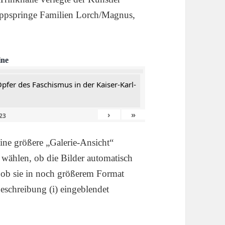
ippspringe Familien Lorch/Magnus,
ine
er des Faschismus in der Kaiser-Karl-
›
»
23
ine größere „Galerie-Ansicht“
 wählen, ob die Bilder automatisch
, ob sie in noch größerem Format
eschreibung (i) eingeblendet