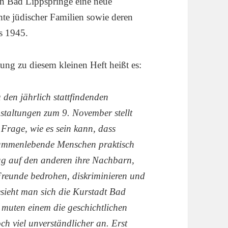
n Bad Lippspringe eine neue
te jüdischer Familien sowie deren
s 1945.
tung zu diesem kleinen Heft heißt es:
 den jährlich stattfindenden
staltungen zum 9. November
stellt
 Frage, wie es sein kann, dass
usammenlebende
Menschen praktisch
g auf den anderen ihre Nachbarn,
reunde bedrohen, diskriminieren und
esieht man sich
die Kurstadt Bad
 muten einem die geschichtlichen
och
viel unverständlicher an. Erst