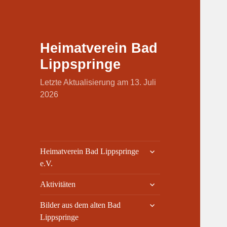
Heimatverein Bad
Lippspringe
Letzte Aktualisierung am 13. Juli
2026
untermenü
Heimatverein Bad Lippspringe
öffnen
e.V.
untermenü
Aktivitäten
öffnen
untermenü
Bilder aus dem alten Bad
öffnen
Lippspringe