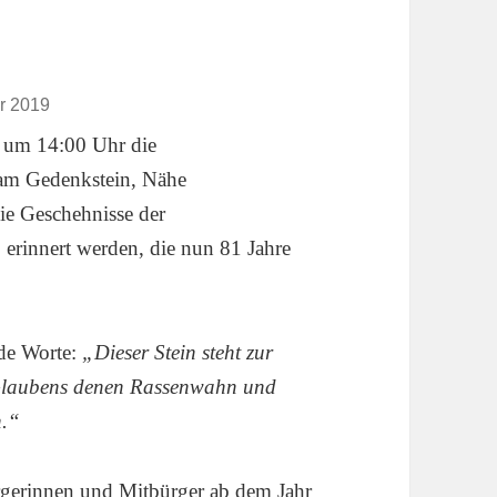
r 2019
 um 14:00 Uhr die
(am Gedenkstein, Nähe
 die Geschehnisse der
rinnert werden, die nun 81 Jahre
nde Worte:
„Dieser Stein steht zur
 Glaubens denen Rassenwahn und
n.“
rgerinnen und Mitbürger ab dem Jahr