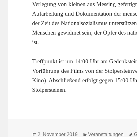
Verlegung von kleinen aus Messing gefertigt
Aufarbeitung und Dokumentation der mensc
der Zeit des Nationalsozialismus unterstützen
Menschen gewidmet sein, der Opfer des nati
ist.
Treffpunkt ist um 14:00 Uhr am Gedenkstei
Vorführung des Films von der Stolperstein
Kino). Abschließend erfolgt gegen 15:00 U
Stolpersteinen.
Veröffentlicht
Kategorien
S
2. November 2019
Veranstaltungen
G