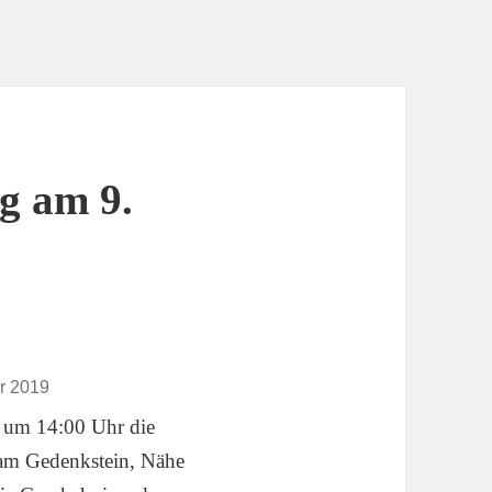
g am 9.
r 2019
 um 14:00 Uhr die
(am Gedenkstein, Nähe