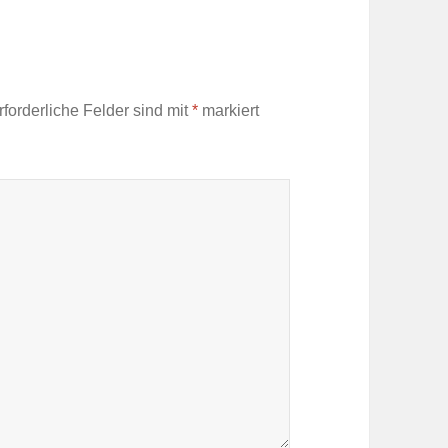
rforderliche Felder sind mit
*
markiert