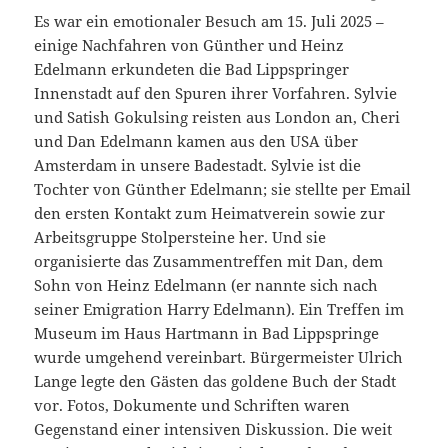
Es war ein emotionaler Besuch am 15. Juli 2025 –
einige Nachfahren von Günther und Heinz
Edelmann erkundeten die Bad Lippspringer
Innenstadt auf den Spuren ihrer Vorfahren. Sylvie
und Satish Gokulsing reisten aus London an, Cheri
und Dan Edelmann kamen aus den USA über
Amsterdam in unsere Badestadt. Sylvie ist die
Tochter von Günther Edelmann; sie stellte per Email
den ersten Kontakt zum Heimatverein sowie zur
Arbeitsgruppe Stolpersteine her. Und sie
organisierte das Zusammentreffen mit Dan, dem
Sohn von Heinz Edelmann (er nannte sich nach
seiner Emigration Harry Edelmann). Ein Treffen im
Museum im Haus Hartmann in Bad Lippspringe
wurde umgehend vereinbart. Bürgermeister Ulrich
Lange legte den Gästen das goldene Buch der Stadt
vor. Fotos, Dokumente und Schriften waren
Gegenstand einer intensiven Diskussion. Die weit