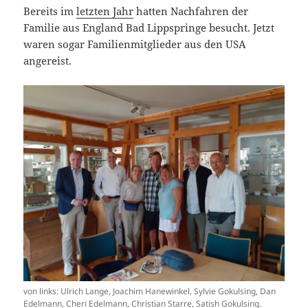
Bereits im
letzten Jahr
hatten Nachfahren der
Familie aus England Bad Lippspringe besucht. Jetzt
waren sogar Familienmitglieder aus den USA
angereist.
von links: Ulrich Lange, Joachim Hanewinkel, Sylvie Gokulsing, Dan
Edelmann, Cheri Edelmann, Christian Starre, Satish Gokulsing.