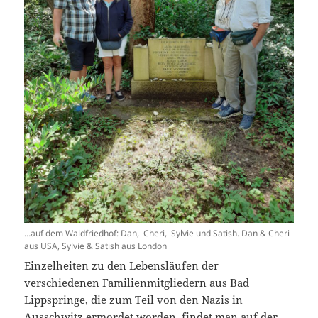
…auf dem Waldfriedhof: Dan, Cheri, Sylvie und Satish. Dan & Cheri
aus USA, Sylvie & Satish aus London
Einzelheiten zu den Lebensläufen der
verschiedenen Familienmitgliedern aus Bad
Lippspringe, die zum Teil von den Nazis in
Ausschwitz ermordet worden, findet man auf der