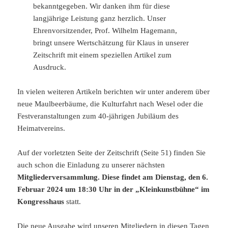
bekanntgegeben. Wir danken ihm für diese
langjährige Leistung ganz herzlich. Unser
Ehrenvorsitzender, Prof. Wilhelm Hagemann,
bringt unsere Wertschätzung für Klaus in unserer
Zeitschrift mit einem speziellen Artikel zum
Ausdruck.
In vielen weiteren Artikeln berichten wir unter anderem über
neue Maulbeerbäume, die Kulturfahrt nach Wesel oder die
Festveranstaltungen zum 40-jährigen Jubiläum des
Heimatvereins.
Auf der vorletzten Seite der Zeitschrift (Seite 51) finden Sie
auch schon die Einladung zu unserer nächsten
Mitgliederversammlung. Diese findet am Dienstag, den 6.
Februar 2024 um 18:30 Uhr in der „Kleinkunstbühne“ im
Kongresshaus
statt.
Die neue Ausgabe wird unseren Mitgliedern in diesen Tagen