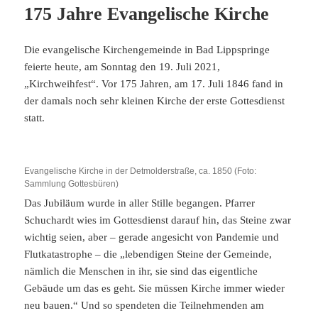
175 Jahre Evangelische Kirche
Die evangelische Kirchengemeinde in Bad Lippspringe
feierte heute, am Sonntag den 19. Juli 2021,
„Kirchweihfest“. Vor 175 Jahren, am 17. Juli 1846 fand in
der damals noch sehr kleinen Kirche der erste Gottesdienst
statt.
Evangelische Kirche in der Detmolderstraße, ca. 1850 (Foto:
Sammlung Gottesbüren)
Das Jubiläum wurde in aller Stille begangen. Pfarrer
Schuchardt wies im Gottesdienst darauf hin, das Steine zwar
wichtig seien, aber – gerade angesicht von Pandemie und
Flutkatastrophe – die „lebendigen Steine der Gemeinde,
nämlich die Menschen in ihr, sie sind das eigentliche
Gebäude um das es geht. Sie müssen Kirche immer wieder
neu bauen.“ Und so spendeten die Teilnehmenden am