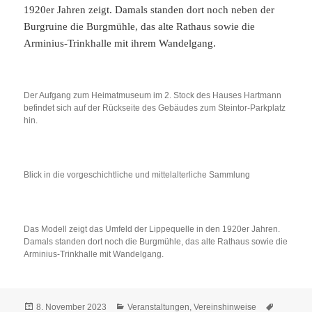
1920er Jahren zeigt. Damals standen dort noch neben der
Burgruine die Burgmühle, das alte Rathaus sowie die
Arminius-Trinkhalle mit ihrem Wandelgang.
Der Aufgang zum Heimatmuseum im 2. Stock des Hauses Hartmann
befindet sich auf der Rückseite des Gebäudes zum Steintor-Parkplatz
hin.
Blick in die vorgeschichtliche und mittelalterliche Sammlung
Das Modell zeigt das Umfeld der Lippequelle in den 1920er Jahren.
Damals standen dort noch die Burgmühle, das alte Rathaus sowie die
Arminius-Trinkhalle mit Wandelgang.
Veröffentlicht
Kategorien
Schlagwö
8. November 2023
Veranstaltungen
,
Vereinshinweise