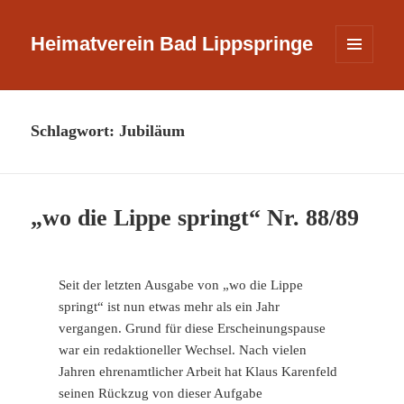
Heimatverein Bad Lippspringe
MENÜ
UND
WIDGETS
Schlagwort:
Jubiläum
„wo die Lippe springt“ Nr. 88/89
Seit der letzten Ausgabe von „wo die Lippe
springt“ ist nun etwas mehr als ein Jahr
vergangen. Grund für diese Erscheinungspause
war ein redaktioneller Wechsel. Nach vielen
Jahren ehrenamtlicher Arbeit hat Klaus Karenfeld
seinen Rückzug von dieser Aufgabe