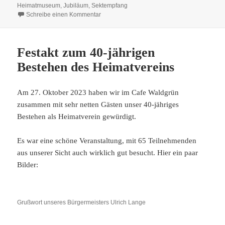
am
Heimatmuseum
,
Jubiläum
,
Sektempfang
zu 12. November: Sektempfang im Heimatm
Schreibe einen Kommentar
Festakt zum 40-jährigen
Bestehen des Heimatvereins
Am 27. Oktober 2023 haben wir im Cafe Waldgrün
zusammen mit sehr netten Gästen unser 40-jähriges
Bestehen als Heimatverein gewürdigt.
Es war eine schöne Veranstaltung, mit 65 Teilnehmenden
aus unserer Sicht auch wirklich gut besucht. Hier ein paar
Bilder:
Grußwort unseres Bürgermeisters Ulrich Lange