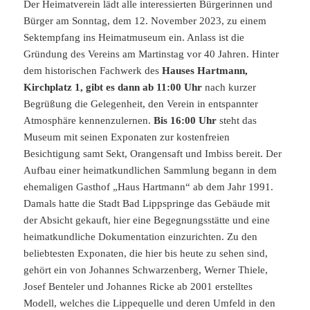
Der Heimatverein lädt alle interessierten Bürgerinnen und
Bürger am Sonntag, dem 12. November 2023, zu einem
Sektempfang ins Heimatmuseum ein. Anlass ist die
Gründung des Vereins am Martinstag vor 40 Jahren. Hinter
dem historischen Fachwerk des
Hauses Hartmann,
Kirchplatz 1, gibt es dann ab 11:00 Uhr
nach kurzer
Begrüßung die Gelegenheit, den Verein in entspannter
Atmosphäre kennenzulernen.
Bis 16:00 Uhr
steht das
Museum mit seinen Exponaten zur kostenfreien
Besichtigung samt Sekt, Orangensaft und Imbiss bereit. Der
Aufbau einer heimatkundlichen Sammlung begann in dem
ehemaligen Gasthof „Haus Hartmann“ ab dem Jahr 1991.
Damals hatte die Stadt Bad Lippspringe das Gebäude mit
der Absicht gekauft, hier eine Begegnungsstätte und eine
heimatkundliche Dokumentation einzurichten. Zu den
beliebtesten Exponaten, die hier bis heute zu sehen sind,
gehört ein von Johannes Schwarzenberg, Werner Thiele,
Josef Benteler und Johannes Ricke ab 2001 erstelltes
Modell, welches die Lippequelle und deren Umfeld in den