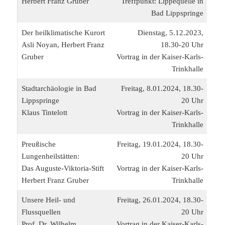
Herbert Franz Gruber
Treffpunkt: Lippequelle in
Bad Lippspringe
Der heilklimatische Kurort
Dienstag, 5.12.2023,
Asli Noyan, Herbert Franz
18.30-20 Uhr
Gruber
Vortrag in der Kaiser-Karls-
Trinkhalle
Stadtarchäologie in Bad
Freitag, 8.01.2024, 18.30-
Lippspringe
20 Uhr
Klaus Tintelott
Vortrag in der Kaiser-Karls-
Trinkhalle
Preußische
Freitag, 19.01.2024, 18.30-
Lungenheilstätten:
20 Uhr
Das Auguste-Viktoria-Stift
Vortrag in der Kaiser-Karls-
Herbert Franz Gruber
Trinkhalle
Unsere Heil- und
Freitag, 26.01.2024, 18.30-
Flussquellen
20 Uhr
Prof. Dr. Wilhelm
Vortrag in der Kaiser-Karls-