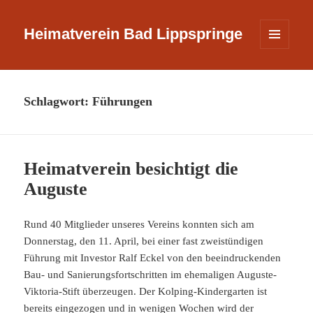
Heimatverein Bad Lippspringe
MENÜ
UND
WIDGETS
Schlagwort:
Führungen
Heimatverein besichtigt die
Auguste
Rund 40 Mitglieder unseres Vereins konnten sich am
Donnerstag, den 11. April, bei einer fast zweistündigen
Führung mit Investor Ralf Eckel von den beeindruckenden
Bau- und Sanierungsfortschritten im ehemaligen Auguste-
Viktoria-Stift überzeugen. Der Kolping-Kindergarten ist
bereits eingezogen und in wenigen Wochen wird der