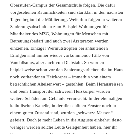
Oberstufen-Campus der Gesamtschule folgen. Die dafür
vorgesehenen Räumlichkeiten sind startklar, in den nächsten
Tagen beginnt die Möblierung. Weiterhin folgen in weiteren
Sanierungsabschnitten zum Beispiel Wohnungen für
Mitarbeiter des MZG, Wohnungen für Menschen mit
Betreuungsbedarf und auch zwei Arztpraxen werden
einziehen. Einziger Wermutstropfen bei anhaltenden
Erfolgen sind immer wieder vorkommende Fälle von
Vandalismus, aber auch von Diebstahl. So wurden
beipielsweise schon vor den Sanierungsarbeiten die im Haus
noch vorhandenen Heizkörper – immerhin von einem
beträchtlichen Alteisenwert – gestohlen. Beim Herausreissen
und beim Transport der schweren Heizkörper wurden
weitere Schäden am Gebäude verursacht. In der ehemaligen
katholischen Kapelle, in der die schönen Fenster noch in
einem guten Zustand sind, wurden „schwarze Messen“
gefeiert. Doch je mehr Leben in die Auguste einkehrt, desto
weniger werden solche Leute Gelegenheit haben, hier ihr