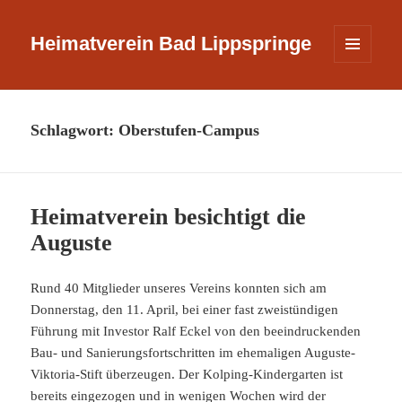
Heimatverein Bad Lippspringe
MENÜ
UND
WIDGETS
Schlagwort:
Oberstufen-Campus
Heimatverein besichtigt die
Auguste
Rund 40 Mitglieder unseres Vereins konnten sich am
Donnerstag, den 11. April, bei einer fast zweistündigen
Führung mit Investor Ralf Eckel von den beeindruckenden
Bau- und Sanierungsfortschritten im ehemaligen Auguste-
Viktoria-Stift überzeugen. Der Kolping-Kindergarten ist
bereits eingezogen und in wenigen Wochen wird der