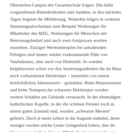
Oberstufen-Campus der Gesamtschule folgen. Die dafür
vorgesehenen Räumlichkeiten sind startklar, in den nächsten
Tagen beginnt die Möblierung. Weiterhin folgen in weiteren
Sanierungsabschnitten zum Beispiel Wohnungen für
Mitarbeiter des MZG, Wohnungen für Menschen mit
Betreuungsbedarf und auch zwei Arztpraxen werden
einziehen. Einziger Wermutstropfen bei anhaltenden
Erfolgen sind immer wieder vorkommende Fälle von
Vandalismus, aber auch von Diebstahl. So wurden
beipielsweise schon vor den Sanierungsarbeiten die im Haus
noch vorhandenen Heizkörper – immerhin von einem
beträchtlichen Alteisenwert – gestohlen. Beim Herausreissen
und beim Transport der schweren Heizkörper wurden
weitere Schäden am Gebäude verursacht. In der ehemaligen
katholischen Kapelle, in der die schönen Fenster noch in
einem guten Zustand sind, wurden „schwarze Messen“
gefeiert. Doch je mehr Leben in die Auguste einkehrt, desto
weniger werden solche Leute Gelegenheit haben, hier ihr