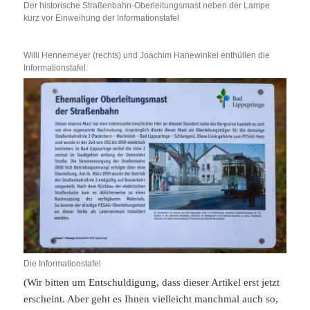
Der historische Straßenbahn-Oberleitungsmast neben der Lampe
kurz vor Einweihung der Informationstafel
Willi Hennemeyer (rechts) und Joachim Hanewinkel enthüllen die
Informationstafel.
Die Informationstafel
(Wir bitten um Entschuldigung, dass dieser Artikel erst jetzt
erscheint. Aber geht es Ihnen vielleicht manchmal auch so,