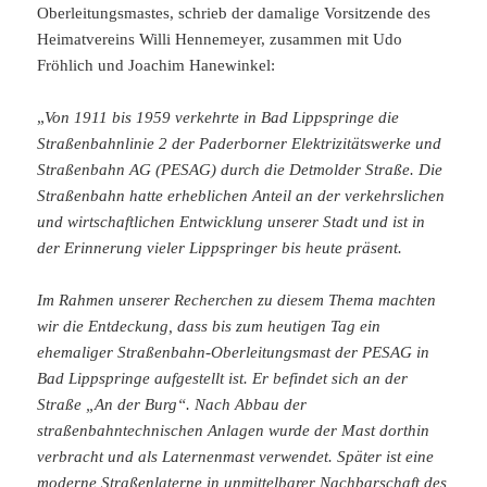
Oberleitungsmastes, schrieb der damalige Vorsitzende des
Heimatvereins Willi Hennemeyer, zusammen mit Udo
Fröhlich und Joachim Hanewinkel:
„
Von 1911 bis 1959 verkehrte in Bad Lippspringe die
Straßenbahnlinie 2 der Paderborner Elektrizitätswerke und
Straßenbahn AG (PESAG) durch die Detmolder Straße. Die
Straßenbahn hatte erheblichen Anteil an der verkehrslichen
und wirtschaftlichen Entwicklung unserer Stadt und ist in
der Erinnerung vieler Lippspringer bis heute präsent.
Im Rahmen unserer Recherchen zu diesem Thema machten
wir die Entdeckung, dass bis zum heutigen Tag ein
ehemaliger Straßenbahn-Oberleitungsmast der PESAG in
Bad Lippspringe aufgestellt ist. Er befindet sich an der
Straße „An der Burg“. Nach Abbau der
straßenbahntechnischen Anlagen wurde der Mast dorthin
verbracht und als Laternenmast verwendet. Später ist eine
moderne Straßenlaterne in unmittelbarer Nachbarschaft des