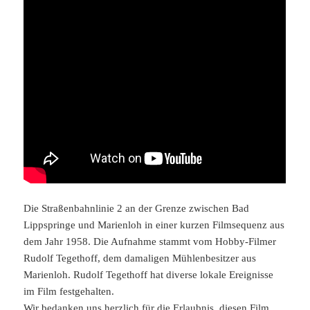
Die Straßenbahnlinie 2 an der Grenze zwischen Bad
Lippspringe und Marienloh in einer kurzen Filmsequenz aus
dem Jahr 1958. Die Aufnahme stammt vom Hobby-Filmer
Rudolf Tegethoff, dem damaligen Mühlenbesitzer aus
Marienloh. Rudolf Tegethoff hat diverse lokale Ereignisse
im Film festgehalten.
Wir bedanken uns herzlich für die Erlaubnis, diesen Film