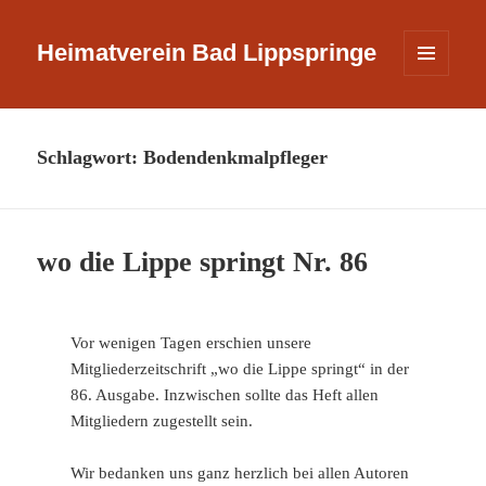
Heimatverein Bad Lippspringe
MENÜ
UND
WIDGETS
Schlagwort:
Bodendenkmalpfleger
wo die Lippe springt Nr. 86
Vor wenigen Tagen erschien unsere
Mitgliederzeitschrift „wo die Lippe springt“ in der
86. Ausgabe. Inzwischen sollte das Heft allen
Mitgliedern zugestellt sein.
Wir bedanken uns ganz herzlich bei allen Autoren