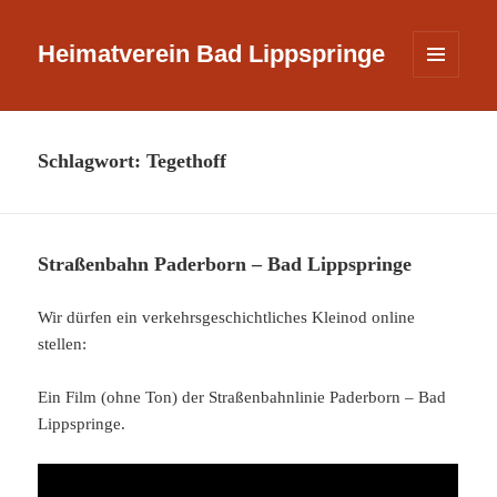
Heimatverein Bad Lippspringe
MENÜ
UND
WIDGETS
Schlagwort:
Tegethoff
Straßenbahn Paderborn – Bad Lippspringe
Wir dürfen ein verkehrsgeschichtliches Kleinod online
stellen:
Ein Film (ohne Ton) der Straßenbahnlinie Paderborn – Bad
Lippspringe.