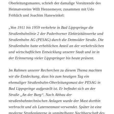
Oberleitungsmastes, schrieb der damalige Vorsitzende des
Heimatvereins Willi Hennemeyer, zusammen mit Udo
Fröhlich und Joachim Hanewinkel:
„
Von 1911 bis 1959 verkehrte in Bad Lippspringe die
Straßenbahnlinie 2 der Paderborner Elektrizitätswerke und
Straßenbahn AG (PESAG) durch die Detmolder Straße. Die
Straßenbahn hatte erheblichen Anteil an der verkehrslichen
und wirtschaftlichen Entwicklung unserer Stadt und ist in
der Erinnerung vieler Lippspringer bis heute präsent.
Im Rahmen unserer Recherchen zu diesem Thema machten
wir die Entdeckung, dass bis zum heutigen Tag ein
ehemaliger Straßenbahn-Oberleitungsmast der PESAG in
Bad Lippspringe aufgestellt ist. Er befindet sich an der
Straße „An der Burg“. Nach Abbau der
straßenbahntechnischen Anlagen wurde der Mast dorthin
verbracht und als Laternenmast verwendet. Später ist eine
moderne Straßenlaterne in unmittelbarer Nachbarschaft des