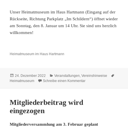
Unser Heimatmuseum im Haus Hartmann (Eingang auf der
Rückseite, Richtung Parkplatz „Im Schildern“) öffnet wieder
am Sonntag, den 8. Januar um 14 Uhr. Sie sind uns herzlich
willkommen!
Heimatmuseum im Haus Hartmann
Veröffentlicht
Kategorien
Schlagw
24. Dezember 2022
Veranstaltungen
,
Vereinshinweise
am
zu Gesegnete Weihnachten 
Heimatmuseum
Schreibe einen Kommentar
Mitgliederbeitrag wird
eingezogen
Mitgliederversammlung am 3. Februar geplant