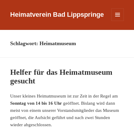
Heimatverein Bad Lippspringe
MENÜ
UND
WIDGETS
Schlagwort:
Heimatmuseum
Helfer für das Heimatmuseum
gesucht
Unser kleines Heimatmuseum ist zur Zeit in der Regel am
Sonntag von 14 bis 16 Uhr
geöffnet. Bislang wird dann
meist von einem unserer Vorstandsmitglieder das Museum
geöffnet, die Aufsicht geführt und nach zwei Stunden
wieder abgeschlossen.