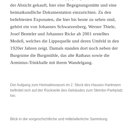
der Absicht gekauft, hier eine Begegnungsstätte und eine
heimatkundliche Dokumentation einzurichten. Zu den
beliebtesten Exponaten, die hier bis heute zu sehen sind,
gehört ein von Johannes Schwarzenberg, Werner Thiele,
Josef Benteler und Johannes Ricke ab 2001 erstelltes
Modell, welches die Lippequelle und deren Umfeld in den
1920er Jahren zeigt. Damals standen dort noch neben der
Burgruine die Burgmühle, das alte Rathaus sowie die
Arminius-Trinkhalle mit ihrem Wandelgang.
Der Aufgang zum Heimatmuseum im 2. Stock des Hauses Hartmann
befindet sich auf der Rückseite des Gebäudes zum Steintor-Parkplatz
hin.
Blick in die vorgeschichtliche und mittelalterliche Sammlung