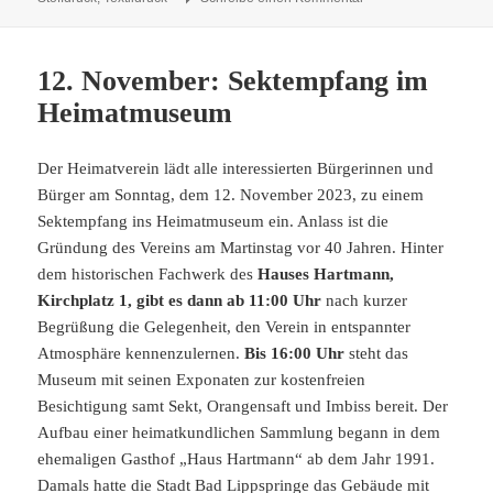
12. November: Sektempfang im
Heimatmuseum
Der Heimatverein lädt alle interessierten Bürgerinnen und
Bürger am Sonntag, dem 12. November 2023, zu einem
Sektempfang ins Heimatmuseum ein. Anlass ist die
Gründung des Vereins am Martinstag vor 40 Jahren. Hinter
dem historischen Fachwerk des
Hauses Hartmann,
Kirchplatz 1, gibt es dann ab 11:00 Uhr
nach kurzer
Begrüßung die Gelegenheit, den Verein in entspannter
Atmosphäre kennenzulernen.
Bis 16:00 Uhr
steht das
Museum mit seinen Exponaten zur kostenfreien
Besichtigung samt Sekt, Orangensaft und Imbiss bereit. Der
Aufbau einer heimatkundlichen Sammlung begann in dem
ehemaligen Gasthof „Haus Hartmann“ ab dem Jahr 1991.
Damals hatte die Stadt Bad Lippspringe das Gebäude mit