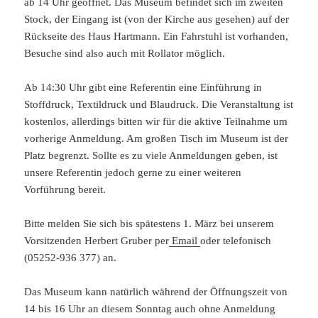
ab 14 Uhr geöffnet. Das Museum befindet sich im zweiten
Stock, der Eingang ist (von der Kirche aus gesehen) auf der
Rückseite des Haus Hartmann. Ein Fahrstuhl ist vorhanden,
Besuche sind also auch mit Rollator möglich.
Ab 14:30 Uhr gibt eine Referentin eine Einführung in
Stoffdruck, Textildruck und Blaudruck. Die Veranstaltung ist
kostenlos, allerdings bitten wir für die aktive Teilnahme um
vorherige Anmeldung. Am großen Tisch im Museum ist der
Platz begrenzt. Sollte es zu viele Anmeldungen geben, ist
unsere Referentin jedoch gerne zu einer weiteren
Vorführung bereit.
Bitte melden Sie sich bis spätestens 1. März bei unserem
Vorsitzenden Herbert Gruber per
Email
oder telefonisch
(05252-936 377) an.
Das Museum kann natürlich während der Öffnungszeit von
14 bis 16 Uhr an diesem Sonntag auch ohne Anmeldung