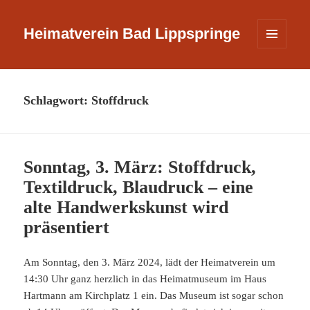
Heimatverein Bad Lippspringe
MENÜ
UND
WIDGETS
Schlagwort:
Stoffdruck
Sonntag, 3. März: Stoffdruck,
Textildruck, Blaudruck – eine
alte Handwerkskunst wird
präsentiert
Am Sonntag, den 3. März 2024, lädt der Heimatverein um
14:30 Uhr ganz herzlich in das Heimatmuseum im Haus
Hartmann am Kirchplatz 1 ein. Das Museum ist sogar schon