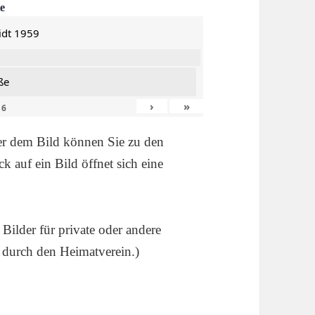
e
dt 1959
ße
›
»
n
6
ter dem Bild können Sie zu den
ck auf ein Bild öffnet sich eine
 Bilder für private oder andere
 durch den Heimatverein.)