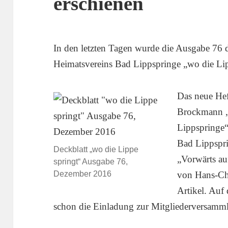
erschienen
In den letzten Tagen wurde die Ausgabe 76 d
Heimatsvereins Bad Lippspringe „wo die Lippe
Das neue Hef
Brockmann „
Lippspringe“
Bad Lippspri
Deckblatt „wo die Lippe
„Vorwärts au
springt“ Ausgabe 76,
Dezember 2016
von Hans-Chr
Artikel. Auf 
schon die Einladung zur Mitgliederversamm