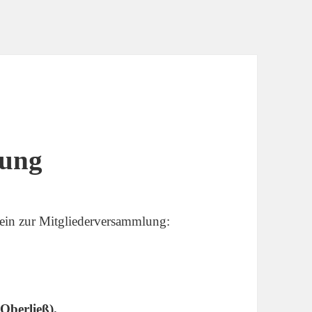
lung
 ein zur Mitgliederversammlung:
Oberließ).