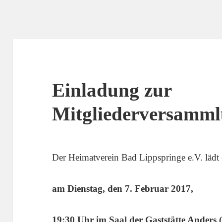
Einladung zur
Mitgliederversamm
Der Heimatverein Bad Lippspringe e.V. lädt
am Dienstag, den 7. Februar 2017,
19:30 Uhr im Saal der Gaststätte Anders (