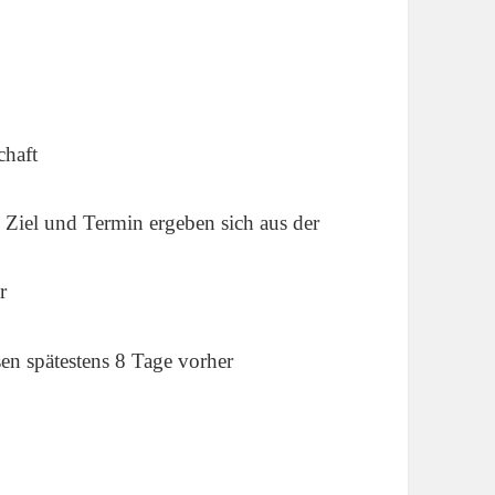
chaft
Ziel und Termin ergeben sich aus der
r
n spätestens 8 Tage vorher