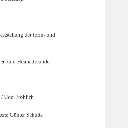
ststellung der form- und
 –
nen und Heimatfreunde
 / Udo Fröhlich
ters: Günter Schulte