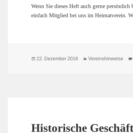
Wenn Sie dieses Heft auch gerne persönlich
einfach Mitglied bei uns im Heimatverein. Wi
Veröffentlicht
Kategorien
22. Dezember 2016
Vereinshinweise
am
Historische Geschäf