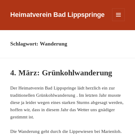
Heimatverein Bad Lippspringe
MENÜ
UND
WIDGETS
Schlagwort:
Wanderung
4. März: Grünkohlwanderung
Der Heimatverein Bad Lippspringe lädt herzlich ein zur
traditionellen Grünkohlwanderung . Im letzten Jahr musste
diese ja leider wegen eines starken Sturms abgesagt werden,
hoffen wir, dass in diesem Jahr das Wetter uns gnädiger
gestimmt ist.
Die Wanderung geht durch die Lippewiesen bei Marienloh.