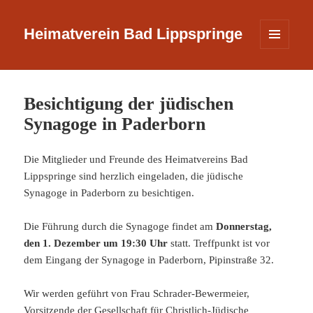
Heimatverein Bad Lippspringe
MENÜ
UND
WIDGETS
Besichtigung der jüdischen
Synagoge in Paderborn
Die Mitglieder und Freunde des Heimatvereins Bad
Lippspringe sind herzlich eingeladen, die jüdische
Synagoge in Paderborn zu besichtigen.
Die Führung durch die Synagoge findet am
Donnerstag,
den 1. Dezember um 19:30 Uhr
statt. Treffpunkt ist vor
dem Eingang der Synagoge in Paderborn, Pipinstraße 32.
Wir werden geführt von Frau Schrader-Bewermeier,
Vorsitzende der Gesellschaft für Christlich-Jüdische