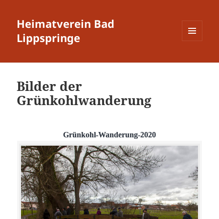
Heimatverein Bad
Lippspringe
MENÜ
UND
WIDGETS
Bilder der
Grünkohlwanderung
Grünkohl-Wanderung-2020