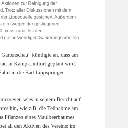
e Aktionen zur Reinigung der
d. Trotz aller Diskussionen mit dem
t der Lippequelle gesichert. Außerdem
s ein (wegen der gestiegenen
00 muss zunächst der
nd die notwendigen Sanierungsarbeiten
ns Gartenschau“ kündigte an, dass am
hau in Kamp-Lintfort geplant wird.
ahrt in die Bad Lippspringer
nnemeyer, wies in seinem Bericht auf
ahres hin, wie z.B. die Teilnahme am
das Pflanzen eines Maulbeerbaumes
bei all den Aktiven des Vereins: im