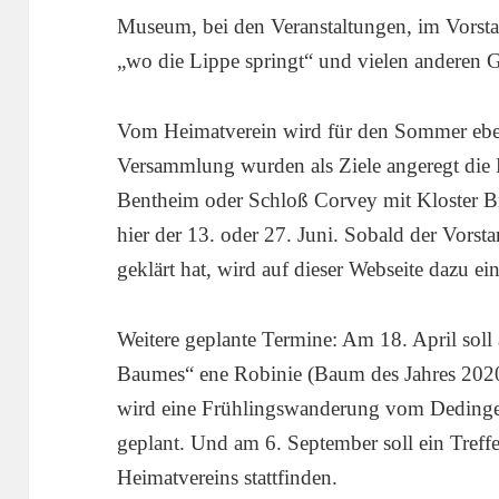
Museum, bei den Veranstaltungen, im Vorstand
„wo die Lippe springt“ und vielen anderen G
Vom Heimatverein wird für den Sommer ebenfa
Versammlung wurden als Ziele angeregt di
Bentheim oder Schloß Corvey mit Kloster 
hier der 13. oder 27. Juni. Sobald der Vorsta
geklärt hat, wird auf dieser Webseite dazu e
Weitere geplante Termine: Am 18. April sol
Baumes“ ene Robinie (Baum des Jahres 2020
wird eine Frühlingswanderung vom Deding
geplant. Und am 6. September soll ein Tref
Heimatvereins stattfinden.