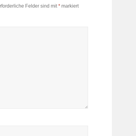
rforderliche Felder sind mit
*
markiert