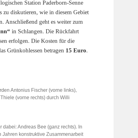
ologischen Station Paderborn-Senne
 zu diskutieren, wie in diesem Gebiet
nn. Anschließend geht es weiter zum
ann“
in Schlangen. Die Rückfahrt
en erfolgen. Die Kosten für die
das Grünkohlessen betragen
15 Euro
.
den Antonius Fischer (vorne links),
Thiele (vorne rechts) durch Willi
r dabei: Andreas Bee (ganz rechts). In
len Jahren konstruktive Zusammenarbeit