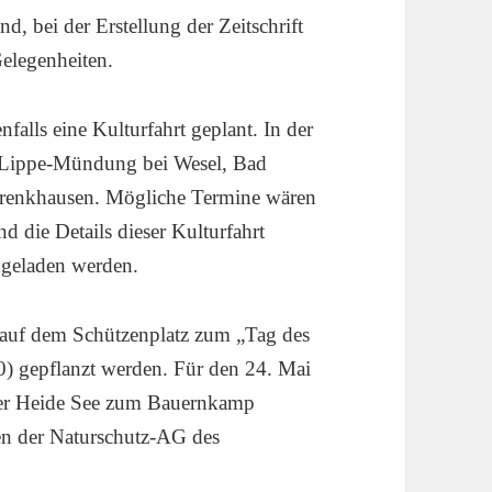
, bei der Erstellung der Zeitschrift
elegenheiten.
lls eine Kulturfahrt geplant. In der
e Lippe-Mündung bei Wesel, Bad
Brenkhausen. Mögliche Termine wären
nd die Details dieser Kulturfahrt
ingeladen werden.
l auf dem Schützenplatz zum „Tag des
) gepflanzt werden. Für den 24. Mai
er Heide See zum Bauernkamp
fen der Naturschutz-AG des