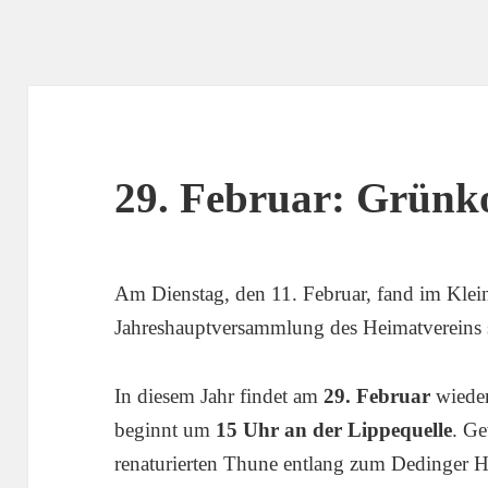
29. Februar: Grün
Am Dienstag, den 11. Februar, fand im Klein
Jahreshauptversammlung des Heimatvereins st
In diesem Jahr findet am
29. Februar
wieder
beginnt um
15 Uhr an der Lippequelle
. Ge
renaturierten Thune entlang zum Dedinger H