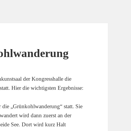
kohlwanderung
kunstsaal der Kongresshalle die
att. Hier die wichtigsten Ergebnisse:
 die „Grünkohlwanderung“ statt. Sie
wandert wird dann zuerst an der
eide See. Dort wird kurz Halt