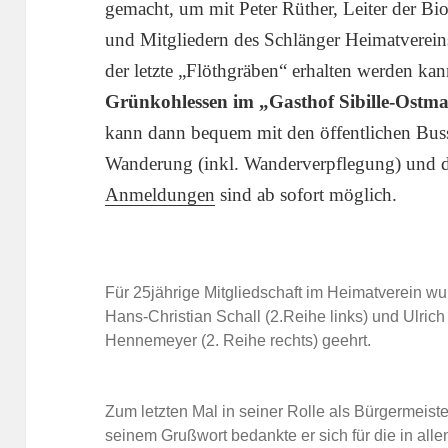
gemacht, um mit Peter Rüther, Leiter der Bi
und Mitgliedern des Schlänger Heimatvereins
der letzte „Flöthgräben“ erhalten werden ka
Grünkohlessen im „Gasthof Sibille-Ostm
kann dann bequem mit den öffentlichen Buss
Wanderung (inkl. Wanderverpflegung) und 
Anmeldungen
sind ab sofort möglich.
Für 25jährige Mitgliedschaft im Heimatverein wur
Hans-Christian Schall (2.Reihe links) und Ulrich 
Hennemeyer (2. Reihe rechts) geehrt.
Zum letzten Mal in seiner Rolle als Bürgermeiste
seinem Grußwort bedankte er sich für die in al