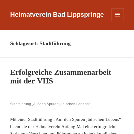
Heimatverein Bad Lippspringe
MENÜ
UND
WIDGETS
Schlagwort:
Stadtführung
Erfolgreiche Zusammenarbeit
mit der VHS
Stadtführung „Auf den Spuren jüdischen Lebens“
Mit einer Stadtführung „Auf den Spuren jüdischen Lebens“
beendete der Heimatverein Anfang Mai eine erfolgreiche
Serie von Vorträgen und Führungen zu heimatkundlichen