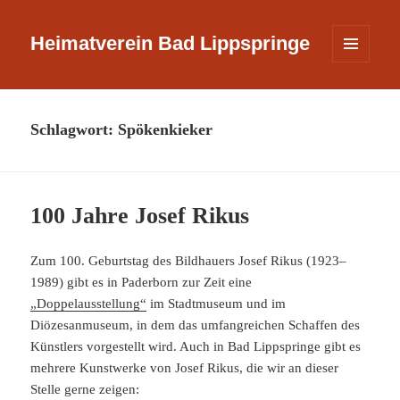
Heimatverein Bad Lippspringe
MENÜ
UND
WIDGETS
Schlagwort:
Spökenkieker
100 Jahre Josef Rikus
Zum 100. Geburtstag des Bildhauers Josef Rikus (1923–
1989) gibt es in Paderborn zur Zeit eine
„Doppelausstellung“
im Stadtmuseum und im
Diözesanmuseum, in dem das umfangreichen Schaffen des
Künstlers vorgestellt wird. Auch in Bad Lippspringe gibt es
mehrere Kunstwerke von Josef Rikus, die wir an dieser
Stelle gerne zeigen: