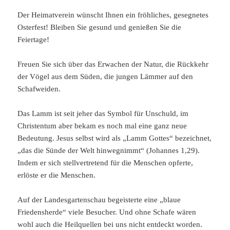
Der Heimatverein wünscht Ihnen ein fröhliches, gesegnetes
Osterfest! Bleiben Sie gesund und genießen Sie die
Feiertage!
Freuen Sie sich über das Erwachen der Natur, die Rückkehr
der Vögel aus dem Süden, die jungen Lämmer auf den
Schafweiden.
Das Lamm ist seit jeher das Symbol für Unschuld, im
Christentum aber bekam es noch mal eine ganz neue
Bedeutung. Jesus selbst wird als „Lamm Gottes“ bezeichnet,
„das die Sünde der Welt hinwegnimmt“ (Johannes 1,29).
Indem er sich stellvertretend für die Menschen opferte,
erlöste er die Menschen.
Auf der Landesgartenschau begeisterte eine „blaue
Friedensherde“ viele Besucher. Und ohne Schafe wären
wohl auch die Heilquellen bei uns nicht entdeckt worden.