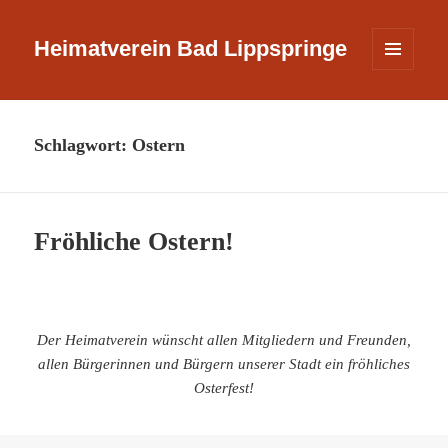
Heimatverein Bad Lippspringe
MENÜ
UND
WIDGETS
Schlagwort:
Ostern
Fröhliche Ostern!
Der Heimatverein wünscht allen Mitgliedern und Freunden,
allen Bürgerinnen und Bürgern unserer Stadt ein fröhliches
Osterfest!