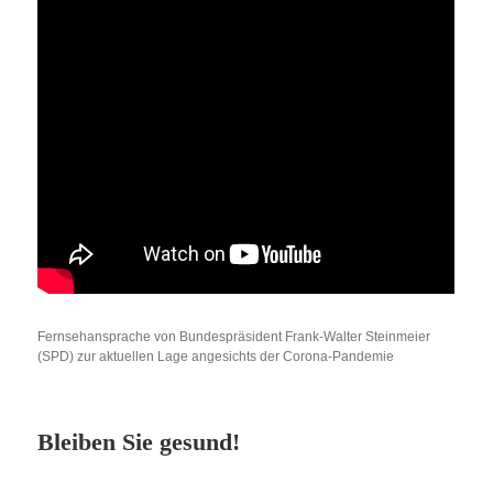
Fernsehansprache von Bundespräsident Frank-Walter Steinmeier
(SPD) zur aktuellen Lage angesichts der Corona-Pandemie
Bleiben Sie gesund!