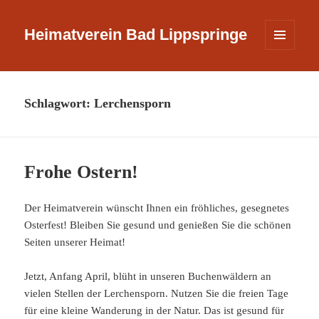
Heimatverein Bad Lippspringe
MENÜ
UND
WIDGETS
Schlagwort:
Lerchensporn
Frohe Ostern!
Der Heimatverein wünscht Ihnen ein fröhliches, gesegnetes
Osterfest! Bleiben Sie gesund und genießen Sie die schönen
Seiten unserer Heimat!
Jetzt, Anfang April, blüht in unseren Buchenwäldern an
vielen Stellen der Lerchensporn. Nutzen Sie die freien Tage
für eine kleine Wanderung in der Natur. Das ist gesund für