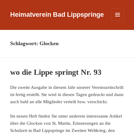
Heimatverein Bad Lippspringe
MENÜ
UND
WIDGETS
Schlagwort:
Glocken
wo die Lippe springt Nr. 93
Die zweite Ausgabe in diesem Jahr unserer Vereinszeitschrift
ist fertig erstellt. Sie wird in diesen Tagen gedruckt und dann
auch bald an alle Mitglieder verteilt bzw. verschickt.
Im neuen Heft finden Sie unter anderem interessante Artikel
über die Glocken von St. Martin, Erinnerungen an die
Schulzeit in Bad Lippspringe im Zweiten Weltkrieg, den