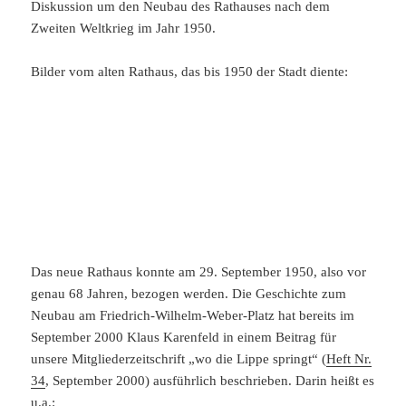
Diskussion um den Neubau des Rathauses nach dem
Zweiten Weltkrieg im Jahr 1950.
Bilder vom alten Rathaus, das bis 1950 der Stadt diente:
Das neue Rathaus konnte am 29. September 1950, also vor
genau 68 Jahren, bezogen werden. Die Geschichte zum
Neubau am Friedrich-Wilhelm-Weber-Platz hat bereits im
September 2000 Klaus Karenfeld in einem Beitrag für
unsere Mitgliederzeitschrift „wo die Lippe springt“ (
Heft Nr.
34
, September 2000) ausführlich beschrieben. Darin heißt es
u.a.: