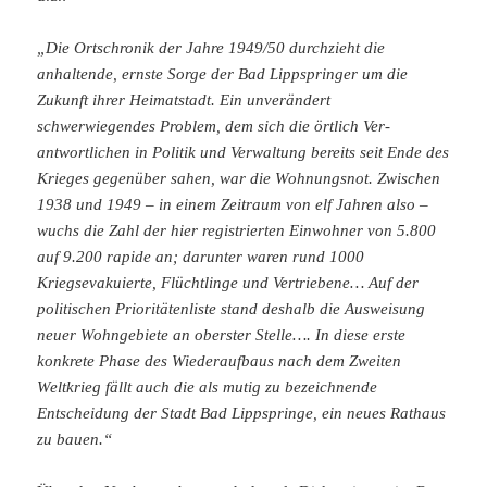
„Die Ortschronik der Jahre 1949/50 durchzieht die
anhaltende, ernste Sorge der Bad Lippspringer um die
Zukunft ihrer Heimatstadt. Ein unverändert
schwerwiegendes Problem, dem sich die örtlich Ver­
antwortlichen in Politik und Verwaltung bereits seit Ende des
Krieges gegen­über sahen, war die Wohnungsnot. Zwischen
1938 und 1949 – in einem Zeit­raum von elf Jahren also –
wuchs die Zahl der hier registrierten Einwohner von 5.800
auf 9.200 rapide an; darunter waren rund 1000
Kriegsevakuierte, Flüchtlinge und Vertriebene… Auf der
politischen Prioritätenliste stand deshalb die Ausweisung
neuer Wohngebiete an oberster Stelle…. In diese erste
konkrete Phase des Wiederaufbaus nach dem Zweiten
Weltkrieg fällt auch die als mutig zu bezeichnende
Entscheidung der Stadt Bad Lipp­springe, ein neues Rathaus
zu bauen.“