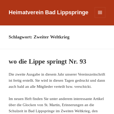
Heimatverein Bad Lippspringe
MENÜ
UND
WIDGETS
Schlagwort:
Zweiter Weltkrieg
wo die Lippe springt Nr. 93
Die zweite Ausgabe in diesem Jahr unserer Vereinszeitschrift
ist fertig erstellt. Sie wird in diesen Tagen gedruckt und dann
auch bald an alle Mitglieder verteilt bzw. verschickt.
Im neuen Heft finden Sie unter anderem interessante Artikel
über die Glocken von St. Martin, Erinnerungen an die
Schulzeit in Bad Lippspringe im Zweiten Weltkrieg, den