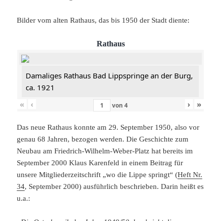
Bilder vom alten Rathaus, das bis 1950 der Stadt diente:
Rathaus
Damaliges Rathaus Bad Lippspringe an der Burg,
ca. 1921
«
‹
›
»
von
4
Das neue Rathaus konnte am 29. September 1950, also vor
genau 68 Jahren, bezogen werden. Die Geschichte zum
Neubau am Friedrich-Wilhelm-Weber-Platz hat bereits im
September 2000 Klaus Karenfeld in einem Beitrag für
unsere Mitgliederzeitschrift „wo die Lippe springt“ (
Heft Nr.
34
, September 2000) ausführlich beschrieben. Darin heißt es
u.a.: