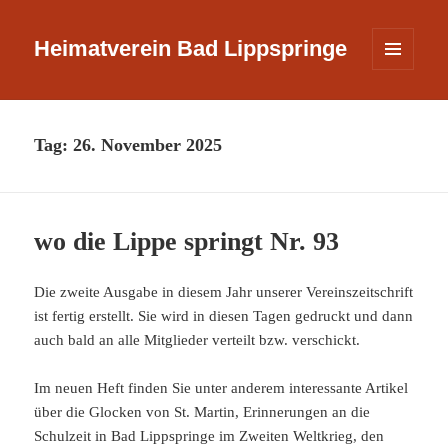
Heimatverein Bad Lippspringe
MENÜ
UND
WIDGETS
Tag:
26. November 2025
wo die Lippe springt Nr. 93
Die zweite Ausgabe in diesem Jahr unserer Vereinszeitschrift
ist fertig erstellt. Sie wird in diesen Tagen gedruckt und dann
auch bald an alle Mitglieder verteilt bzw. verschickt.
Im neuen Heft finden Sie unter anderem interessante Artikel
über die Glocken von St. Martin, Erinnerungen an die
Schulzeit in Bad Lippspringe im Zweiten Weltkrieg, den