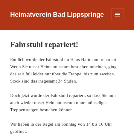
Heimatverein Bad Lippspringe
MENÜ
UND
WIDGETS
Fahrstuhl repariert!
Endlich wurde der Fahrstuhl im Haus Hartmann repariert.
Wenn Sie unser Heimatmuseum besuchen möchten, ging
das seit Juli leider nur über die Treppe, bis zum zweiten
Stock sind das insgesamt 34 Stufen.
Doch jetzt wurde der Fahrstuhl repariert, so dass Sie nun
auch wieder unser Heimatmuseum ohne mühseliges
Treppensteigen besuchen können.
Wir haben in der Regel am Sonntag von 14 bis 16 Uhr
geöffnet.