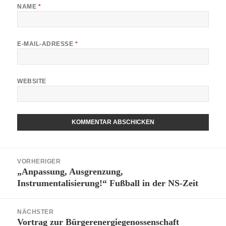
NAME
*
E-MAIL-ADRESSE
*
WEBSITE
Beitragsnavigation
VORHERIGER
„Anpassung, Ausgrenzung,
Vorheriger
Instrumentalisierung!“ Fußball in der NS-Zeit
Beitrag:
NÄCHSTER
Vortrag zur Bürgerenergiegenossenschaft
Nächster