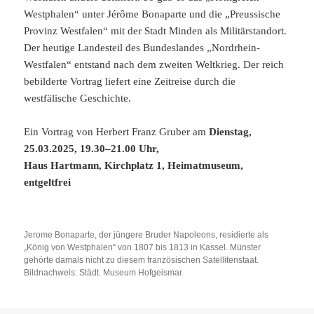
Westphalen“ unter Jérôme Bonaparte und die „Preussische
Provinz Westfalen“ mit der Stadt Minden als Militärstandort.
Der heutige Landesteil des Bundeslandes „Nordrhein-
Westfalen“ entstand nach dem zweiten Weltkrieg. Der reich
bebilderte Vortrag liefert eine Zeitreise durch die
westfälische Geschichte.
Ein Vortrag von Herbert Franz Gruber am
Dienstag,
25.03.2025, 19.30–21.00 Uhr,
Haus Hartmann, Kirchplatz 1, Heimatmuseum,
entgeltfrei
Jerome Bonaparte, der jüngere Bruder Napoleons, residierte als
„König von Westphalen“ von 1807 bis 1813 in Kassel. Münster
gehörte damals nicht zu diesem französischen Satellitenstaat.
Bildnachweis: Städt. Museum Hofgeismar