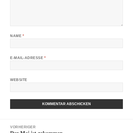
NAME
*
E-MAIL-ADRESSE
*
WEBSITE
Beitragsnavigation
VORHERIGER