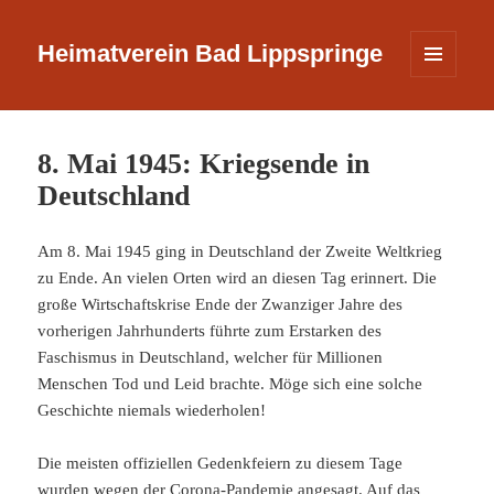
Heimatverein Bad Lippspringe
MENÜ
UND
WIDGETS
8. Mai 1945: Kriegsende in
Deutschland
Am 8. Mai 1945 ging in Deutschland der Zweite Weltkrieg
zu Ende. An vielen Orten wird an diesen Tag erinnert. Die
große Wirtschaftskrise Ende der Zwanziger Jahre des
vorherigen Jahrhunderts führte zum Erstarken des
Faschismus in Deutschland, welcher für Millionen
Menschen Tod und Leid brachte. Möge sich eine solche
Geschichte niemals wiederholen!
Die meisten offiziellen Gedenkfeiern zu diesem Tage
wurden wegen der Corona-Pandemie angesagt. Auf das