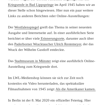
Kriegsende in Bad Lippspringe
im April 1945 haben wir an
dieser Stelle schon hingewiesen. Hier nun ein paar weitere
Links zu anderen Berichten oder Online-Ausstellungen:
Der
Westfalenspiegel
greift das Thema in seiner neuesten
Ausgabe und Internetseite auf. In einer ausführlichen Serie
berichtet er über viele
Erinnerungsorte
, darunter auch über
den
Paderborner Wracktaucher Ulrich Restemeyer
, der das
Wrack der Wilhelm Gustloff entdeckte.
Das
Stadtmuseum in Münster
zeigt eine ausführlich Online-
Ausstellung zum Kriegsende dort.
Im LWL-Medienshop können sie sich zur Zeit noch
kostenlos ein Video herunterladen, das spektakuläre
Filmaufnahmen von 1945 zeigt:
Als die Amerikaner kamen.
In Berlin ist der 8. Mai 2020 ein offizieller Feiertag. Hier