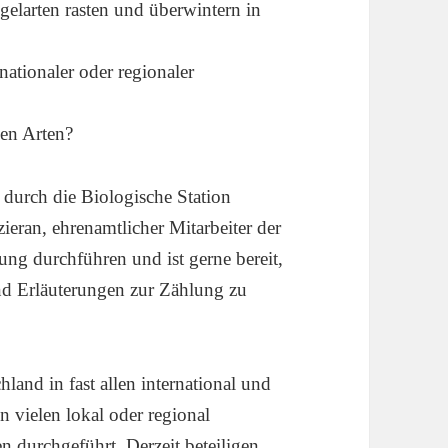
gelarten rasten und überwintern in
nationaler oder regionaler
nen Arten?
durch die Biologische Station
eran, ehrenamtlicher Mitarbeiter der
ung durchführen und ist gerne bereit,
und Erläuterungen zur Zählung zu
land in fast allen international und
n vielen lokal oder regional
 durchgeführt. Derzeit beteiligen