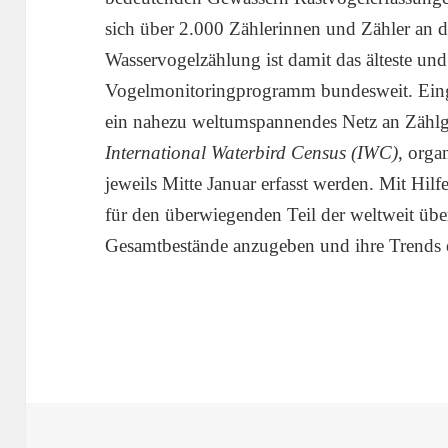
sich über 2.000 Zählerinnen und Zähler an 
Wasservogelzählung ist damit das älteste un
Vogelmonitoringprogramm bundesweit. Eing
ein nahezu weltumspannendes Netz an Zählg
International Waterbird Census (IWC)
, orga
jeweils Mitte Januar erfasst werden. Mit Hilf
für den überwiegenden Teil der weltweit üb
Gesamtbestände anzugeben und ihre Trends 