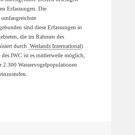
den Erfassungen. Die
d umfangreichste
ebunden sind diese Erfassungen in
ebieten, die im Rahmen des
nisiert durch
Wetlands International
)
e des IWC ist es mittlerweile möglich,
er 2.300 Wasservogelpopulationen
einzustufen.