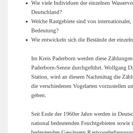
Wie viele Individuen der einzelnen Wasservo
Deutschland?
Welche Rastgebiete sind von internationaler, 
Bedeutung?
Wie entwickeln sich die Bestände der einzel
Im Kreis Paderborn werden diese Zählungen 
Paderborn-Senne durchgeführt. Wolfgang Dzi
Station, wird an diesem Nachmittag die Zähl
die verschiedenen Vogelarten vorzustellen 
geben.
Seit Ende der 1960er Jahre werden in Deutsch
national bedeutenden Feuchtgebieten sowie i
bedeutenden Gewässern Rastvogelerfassungen