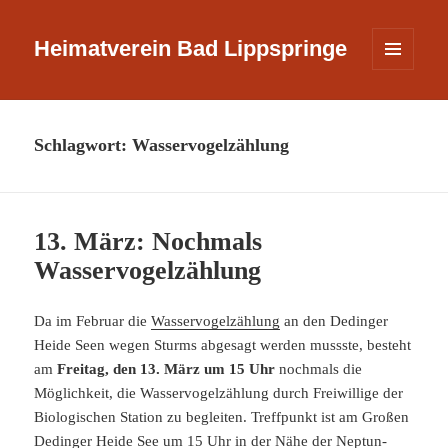
Heimatverein Bad Lippspringe
MENÜ
UND
WIDGETS
Schlagwort:
Wasservogelzählung
13. März: Nochmals
Wasservogelzählung
Da im Februar die
Wasservogelzählung
an den Dedinger
Heide Seen wegen Sturms abgesagt werden mussste, besteht
am
Freitag, den 13. März um 15 Uhr
nochmals die
Möglichkeit, die Wasservogelzählung durch Freiwillige der
Biologischen Station zu begleiten. Treffpunkt ist am Großen
Dedinger Heide See um 15 Uhr in der Nähe der Neptun-