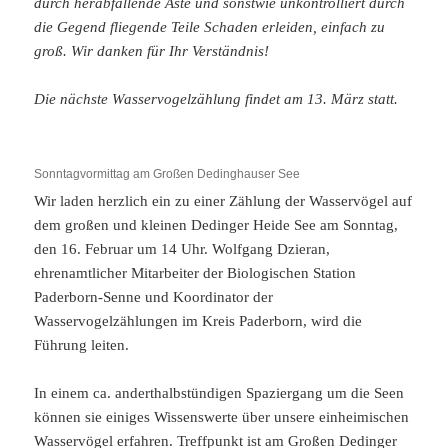
durch herabfallende Äste und sonstwie unkontrolliert durch
die Gegend fliegende Teile Schaden erleiden, einfach zu
groß. Wir danken für Ihr Verständnis!
Die nächste Wasservogelzählung findet am 13. März statt.
Sonntagvormittag am Großen Dedinghauser See
Wir laden herzlich ein zu einer Zählung der Wasservögel auf
dem großen und kleinen Dedinger Heide See am Sonntag,
den 16. Februar um 14 Uhr. Wolfgang Dzieran,
ehrenamtlicher Mitarbeiter der Biologischen Station
Paderborn-Senne und Koordinator der
Wasservogelzählungen im Kreis Paderborn, wird die
Führung leiten.
In einem ca. anderthalbstündigen Spaziergang um die Seen
können sie einiges Wissenswerte über unsere einheimischen
Wasservögel erfahren. Treffpunkt ist am Großen Dedinger