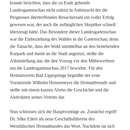
konnte berichten, dass die zu Ende gehende
Landesgartenschau nicht zuletzt in Anbetracht der die
Prognosen übertreffenden Besucherzahl ein voller Erfolg
gewesen war, der auch die anfänglichen Skeptiker schnell
überzeugt hätte. Das Besondere dieser Landesgartenschau
war die Einbeziehung des Waldes in die Gartenschau; denn
die Tatsache, dass der Wald unmittelbar an den bestehenden
Kurpark und damit an die Stadt angrenzt, stellte die
Alleinstellung dar, die den Vorzug vor den Mitbewerbern
um die Landesgartenschau 2017 bewirkte. Für den
Heimatverein Bad Lippspringe begrüßte der erste
Vorsitzende Wilhelm Hennemeyer die Heimatfreunde und
stellte mit einem kurzen Abriss die Geschichte und die
Aktivitäten seines Vereins dar.
Nun schlossen sich die Hauptvorträge an. Zunächst ergriff
Dr. Silke Eilers als neue Geschäftsführerin des
Westfälischen Heimatbundes das Wort. Nachdem sie sich