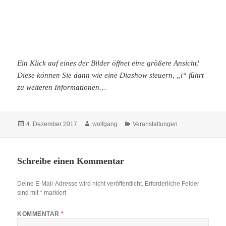
Ein Klick auf eines der Bilder öffnet eine größere Ansicht!
Diese können Sie dann wie eine Diashow steuern, „i“ führt
zu weiteren Informationen…
Veröffentlicht
Autor
Kategorien
4. Dezember 2017
wolfgang
Veranstaltungen
am
Schreibe einen Kommentar
Deine E-Mail-Adresse wird nicht veröffentlicht.
Erforderliche Felder
sind mit
*
markiert
KOMMENTAR
*