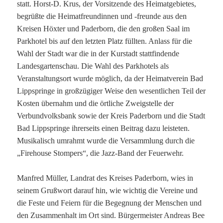
statt. Horst-D. Krus, der Vorsitzende des Heimatgebietes,
begrüßte die Heimatfreundinnen und -freunde aus den
Kreisen Höxter und Paderborn, die den großen Saal im
Parkhotel bis auf den letzten Platz füllten. Anlass für die
Wahl der Stadt war die in der Kurstadt stattfindende
Landesgartenschau. Die Wahl des Parkhotels als
Veranstaltungsort wurde möglich, da der Heimatverein Bad
Lippspringe in großzügiger Weise den wesentlichen Teil der
Kosten übernahm und die örtliche Zweigstelle der
Verbundvolksbank sowie der Kreis Paderborn und die Stadt
Bad Lippspringe ihrerseits einen Beitrag dazu leisteten.
Musikalisch umrahmt wurde die Versammlung durch die
„Firehouse Stompers“, die Jazz-Band der Feuerwehr.
Manfred Müller, Landrat des Kreises Paderborn, wies in
seinem Grußwort darauf hin, wie wichtig die Vereine und
die Feste und Feiern für die Begegnung der Menschen und
den Zusammenhalt im Ort sind. Bürgermeister Andreas Bee