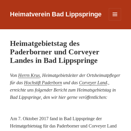
Heimatverein Bad Lippspringe
MENÜ
UND
WIDGETS
Heimatgebietstag des
Paderborner und Corveyer
Landes in Bad Lippspringe
Von
Herrn Krus
, Heimatgebietsleiter der Ortsheimatpfleger
für das
Hochstift Paderborn
und das
Corveyer Land
.,
erreichte uns folgender Bericht zum Heimatsgebietstag in
Bad Lippspringe, den wir hier gerne veröffentlichen:
Am 7. Oktober 2017 fand in Bad Lippspringe der
Heimatgebietstag für das Paderborner und Corveyer Land