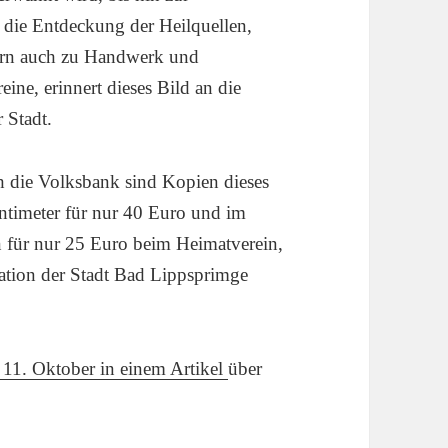
 die Entdeckung der Heilquellen,
dern auch zu Handwerk und
ine, erinnert dieses Bild an die
 Stadt.
h die Volksbank sind Kopien dieses
ntimeter für nur 40 Euro und im
 für nur 25 Euro beim Heimatverein,
mation der Stadt Bad Lippsprimge
 11. Oktober in einem Artikel
über