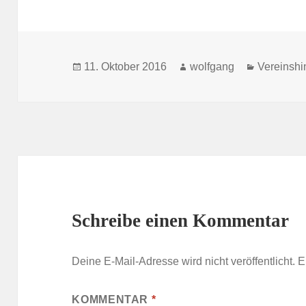
Veröffentlicht
Autor
Kategorie
11. Oktober 2016
wolfgang
Vereinsh
am
Schreibe einen Kommentar
Deine E-Mail-Adresse wird nicht veröffentlicht.
E
KOMMENTAR
*