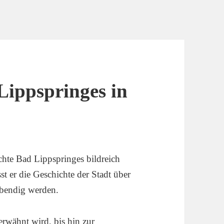
Lippspringes in
chte Bad Lippspringes bildreich
sst er die Geschichte der Stadt über
ebendig werden.
erwähnt wird, bis hin zur