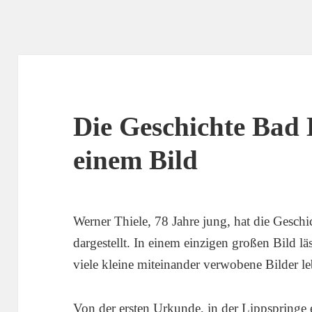
Die Geschichte Bad 
einem Bild
Werner Thiele, 78 Jahre jung, hat die Geschi
dargestellt. In einem einzigen großen Bild lä
viele kleine miteinander verwobene Bilder l
Von der ersten Urkunde, in der Lippspringe 