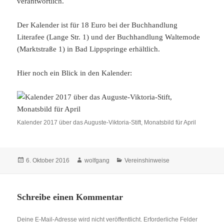
verantwortlich.
Der Kalender ist für 18 Euro bei der Buchhandlung
Literafee (Lange Str. 1) und der Buchhandlung Waltemode
(Marktstraße 1) in Bad Lippspringe erhältlich.
Hier noch ein Blick in den Kalender:
Kalender 2017 über das Auguste-Viktoria-Stift, Monatsbild für April
Veröffentlicht
Autor
Kategorien
6. Oktober 2016
wolfgang
Vereinshinweise
am
Schreibe einen Kommentar
Deine E-Mail-Adresse wird nicht veröffentlicht.
Erforderliche Felder