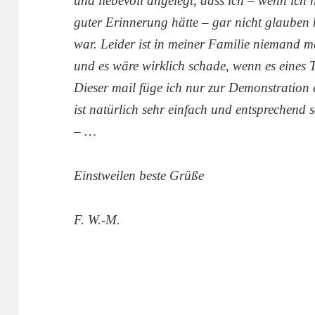
und liebevoll angelegt, dass ich – wenn ich 
guter Erinnerung hätte – gar nicht glauben k
war. Leider ist in meiner Familie niemand me
und es wäre wirklich schade, wenn es eines
Dieser mail füge ich nur zur Demonstration
ist natürlich sehr einfach und entsprechend s
– …
Einstweilen beste Grüße
F. W.-M.