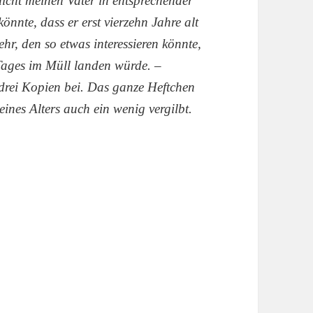
nicht meinen Vater in entsprechender
önnte, dass er erst vierzehn Jahre alt
hr, den so etwas interessieren könnte,
 Tages im Müll landen würde. –
 drei Kopien bei. Das ganze Heftchen
eines Alters auch ein wenig vergilbt.