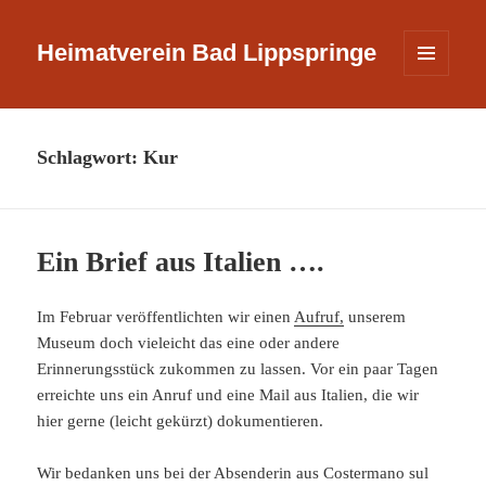
Heimatverein Bad Lippspringe
MENÜ
UND
WIDGETS
Schlagwort:
Kur
Ein Brief aus Italien ….
Im Februar veröffentlichten wir einen
Aufruf,
unserem
Museum doch vieleicht das eine oder andere
Erinnerungsstück zukommen zu lassen. Vor ein paar Tagen
erreichte uns ein Anruf und eine Mail aus Italien, die wir
hier gerne (leicht gekürzt) dokumentieren.
Wir bedanken uns bei der Absenderin aus Costermano sul