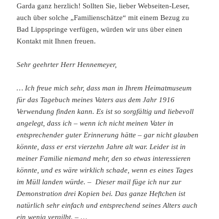
Garda ganz herzlich! Sollten Sie, lieber Webseiten-Leser,
auch über solche „Familienschätze“ mit einem Bezug zu
Bad Lippspringe verfügen, würden wir uns über einen
Kontakt mit Ihnen freuen.
Sehr geehrter Herr Hennemeyer,
… Ich freue mich sehr, dass man in Ihrem Heimatmuseum
für das Tagebuch meines Vaters aus dem Jahr 1916
Verwendung finden kann. Es ist so sorgfältig und liebevoll
angelegt, dass ich – wenn ich nicht meinen Vater in
entsprechender guter Erinnerung hätte – gar nicht glauben
könnte, dass er erst vierzehn Jahre alt war. Leider ist in
meiner Familie niemand mehr, den so etwas interessieren
könnte, und es wäre wirklich schade, wenn es eines Tages
im Müll landen würde. – Dieser mail füge ich nur zur
Demonstration drei Kopien bei. Das ganze Heftchen ist
natürlich sehr einfach und entsprechend seines Alters auch
ein wenig vergilbt. – …