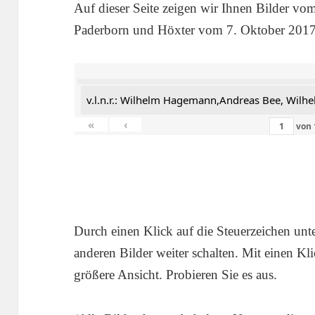
Auf dieser Seite zeigen wir Ihnen Bilder vo
Paderborn und Höxter vom 7. Oktober 2017
v.l.n.r.: Wilhelm Hagemann,Andreas Bee, Wil
«
‹
von
Durch einen Klick auf die Steuerzeichen un
anderen Bilder weiter schalten. Mit einen Kli
größere Ansicht. Probieren Sie es aus.