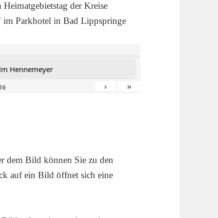
m Heimatgebietstag der Kreise
 im Parkhotel in Bad Lippspringe
helm Hennemeyer
›
»
16
ter dem Bild können Sie zu den
ck auf ein Bild öffnet sich eine